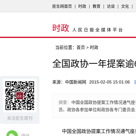
民生网首页
|
时政
|
教育
|
访谈
|
文化
|
时政
人民日报全媒体平台
当前位置：
首页
> 时政
全国政协一年提案逾6
来源：中国新闻网
2015-02-05 15:01:06
摘要：
中国全国政协提案工作情况通气座
员、政协各参加单位和政协各专门委员会，
关注民生周刊
中国全国政协提案工作情况通气座
微信