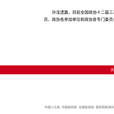
孙淦透露，目前全国政协十二届三
员、政协各参加单位和政协各专门委员
关
中国人大网
中国政府网
全国政协网
国务院新闻办