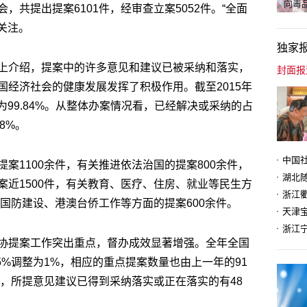
向毒品
共提出提案6101件，经审查立案5052件。“全面
关注。
独家
上介绍，提案中的许多意见和建议已被采纳和落实，
经济社会的健康发展发挥了积极作用。截至2015年
率为99.84%。从整体办案情况看，已经解决或采纳的占
8%。
案1100余件，有关推进依法治国的提案800余件，
近1500件，有关教育、医疗、住房、就业等民生方
、国防建设、港澳台侨工作等方面的提案600余件。
天津
协提案工作突出重点，督办成效显著增强。全年全国
5%调整为1%，相应的重点提案数量也由上一年的91
案，所提意见建议已得到采纳落实或正在落实的有48