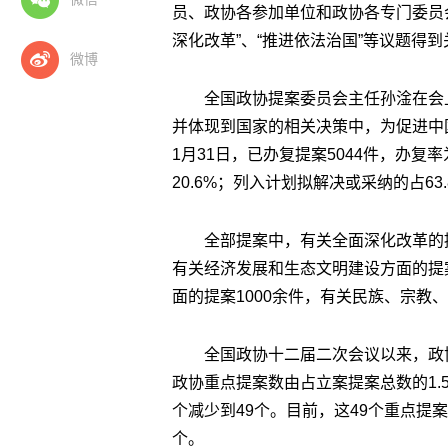
员、政协各参加单位和政协各专门委员会，
深化改革”、“推进依法治国”等议题得到
微博
全国政协提案委员会主任孙淦在会
并体现到国家的相关决策中，为促进中国
1月31日，已办复提案5044件，办复
20.6%；列入计划拟解决或采纳的占63.
全部提案中，有关全面深化改革的提
有关经济发展和生态文明建设方面的提案
面的提案1000余件，有关民族、宗教
全国政协十二届二次会议以来，政
政协重点提案数由占立案提案总数的1.
个减少到49个。目前，这49个重点提
个。