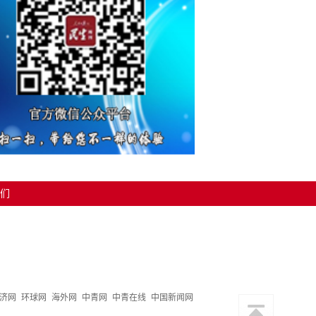
们
济网
环球网
海外网
中青网
中青在线
中国新闻网