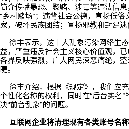
简介传播暴恐、聚赌、涉毒等违法信息，
“乡村赌场”；违背社会公德，宣扬低俗
家，破坏民族团结；宣扬邪教和封建迷
徐丰表示，这十大乱象污染网络生态
益，严重违反社会主义核心价值观，已
各界反映强烈，广大网民深恶痛绝，整
睫。
徐丰介绍，根据《规定》，我们应充
个性化名称的权利，同时在“后台实名”
决“前台乱象”的问题。
互联网企业将清理现有各类账号名称