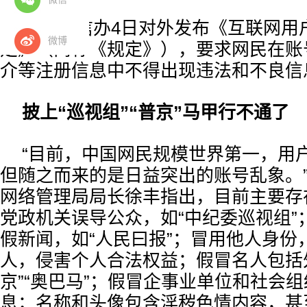
国家网信办4日对外发布《互联网用
微博
定》（简称《规定》），要求网民在账
介等注册信息中不得出现违法和不良信
披上“巡视组”“普京”马甲行不通了
“目前，中国网民规模世界第一，用
但随之而来的是日益突出的账号乱象。
网络管理局局长徐丰指出，目前主要存
党政机关误导公众，如“中纪委巡视组”
假新闻，如“人民曰报”；冒用他人身份
人，侵害个人合法权益；假冒名人包括
京”“奥巴马”；假冒企事业单位和社会
息；名称和头像包含淫秽色情内容，甚