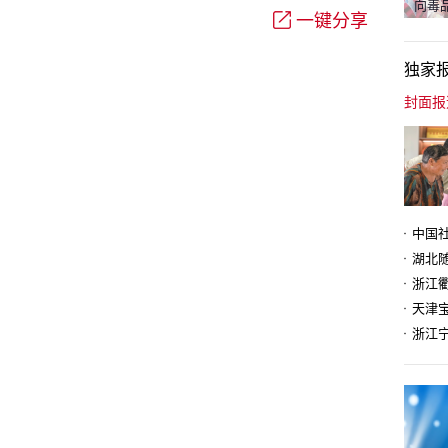
向毒品
一键分享
独家
天津