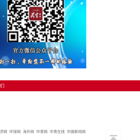
们
济网
环球网
海外网
中青网
中青在线
中国新闻网