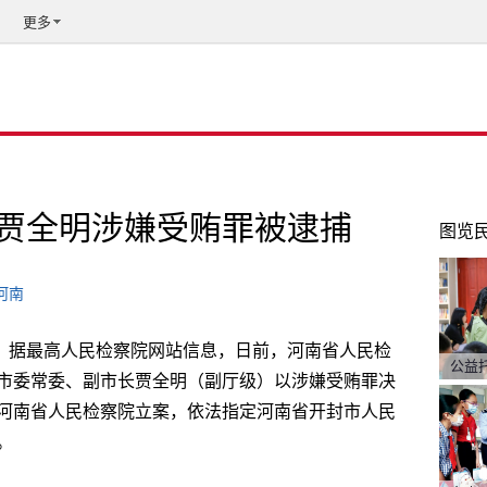
更多
贾全明涉嫌受贿罪被逮捕
图览
河南
冲） 据最高人民检察院网站信息，日前，河南省人民检
公益
市委常委、副市长贾全明（副厅级）以涉嫌受贿罪决
河南省人民检察院立案，依法指定河南省开封市人民
。