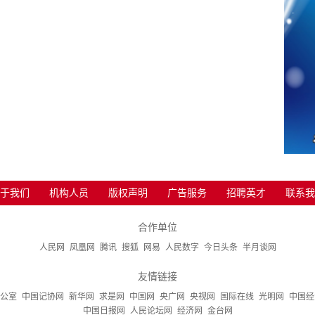
于我们
机构人员
版权声明
广告服务
招聘英才
联系我
合作单位
人民网
凤凰网
腾讯
搜狐
网易
人民数字
今日头条
半月谈网
友情链接
公室
中国记协网
新华网
求是网
中国网
央广网
央视网
国际在线
光明网
中国经
中国日报网
人民论坛网
经济网
金台网