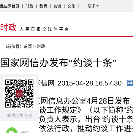
民生网首页
|
时政
|
教育
|
访谈
|
文化
|
更多
时政
人民日报全媒体平台
当前位置：
首页
> 时政
国家网信办发布“约谈十条”
来源：中国网信网
2015-04-28 16:57:30
国家互联网信息办公室4月28日发
服务单位约谈工作规定》（以下简称“约
关注民生周刊
网信办有关负责人表示，出台“约谈十条
行政行为，依法行政，推动约谈工作进
微信