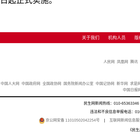
日起正式实施。
关于我们
机构人员
版
人民网
凤凰网
腾讯
中国人大网
中国政府网
全国政协网
国务院新闻办公室
中国记协网
新华网
求是
中国日报
民生网新闻热线：010-65363346 
违法和不良信息举报电话：010-6
京公网安备 11010502042254号
|
互联网新闻信息服务许
《民生