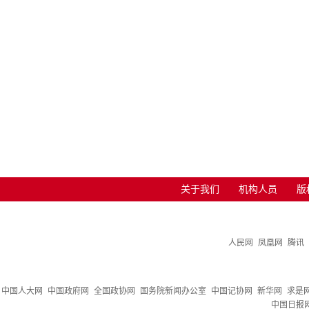
关于我们
机构人员
版
人民网
凤凰网
腾讯
中国人大网
中国政府网
全国政协网
国务院新闻办公室
中国记协网
新华网
求是
中国日报