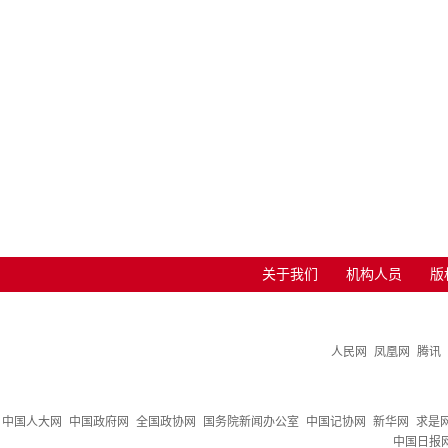
关于我们
机构人员
版
人民网
凤凰网
腾讯
中国人大网
中国政府网
全国政协网
国务院新闻办公室
中国记协网
新华网
求是
中国日报