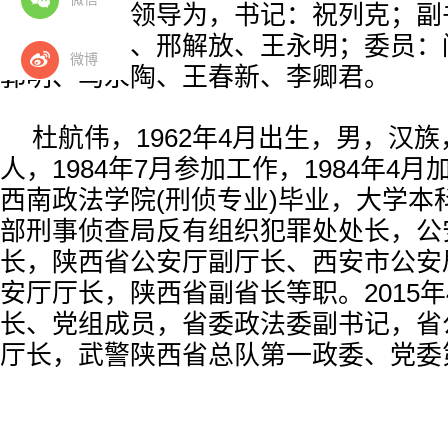
省委政法委领导为，书记：祝列克；副
昉、何少林、邢解放、王永明；委员：
微博
郭明、乌永陶、王春新、李卿君。
杜航伟，1962年4月出生，男，汉
人，1984年7月参加工作，1984年4
西南政法学院(刑侦专业)毕业，大学本
部刑事侦查局反有组织犯罪处处长，公
长，陕西省公安厅副厅长、西安市公安
安厅厅长，陕西省副省长等职。2015
长、党组成员，省委政法委副书记，省
厅长，武警陕西省总队第一政委、党委