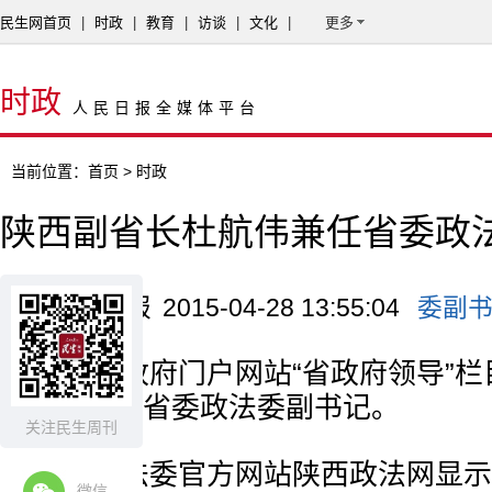
民生网首页
|
时政
|
教育
|
访谈
|
文化
|
更多
时政
人民日报全媒体平台
当前位置：
首页
> 时政
陕西副省长杜航伟兼任省委政
来源：华商报
2015-04-28 13:55:04
委副
陕西省政府门户网站“省政府领导”
杜航伟兼任省委政法委副书记。
关注民生周刊
省委政法委官方网站陕西政法网显示
微信