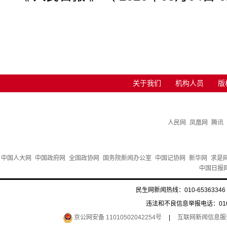
关于我们
机构人员
版
人民网
凤凰网
腾讯
中国人大网
中国政府网
全国政协网
国务院新闻办公室
中国记协网
新华网
求是
中国日报
民生网新闻热线：010-65363346 
违法和不良信息举报电话：010-6
京公网安备 11010502042254号
|
互联网新闻信息服务许