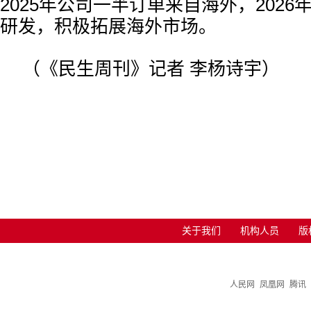
2025年公司一半订单来自海外，202
研发，积极拓展海外市场。
（《民生周刊》记者 李杨诗宇）
关于我们
机构人员
版
人民网
凤凰网
腾讯