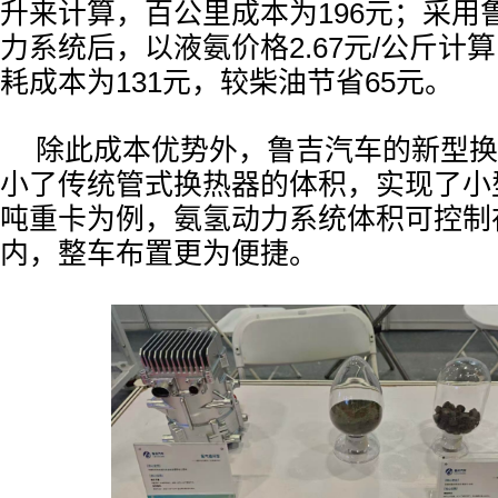
升来计算，百公里成本为196元；采用
力系统后，以液氨价格2.67元/公斤计
耗成本为131元，较柴油节省65元。
除此成本优势外，鲁吉汽车的新型换
小了传统管式换热器的体积，实现了小
吨重卡为例，氨氢动力系统体积可控制在
内，整车布置更为便捷。