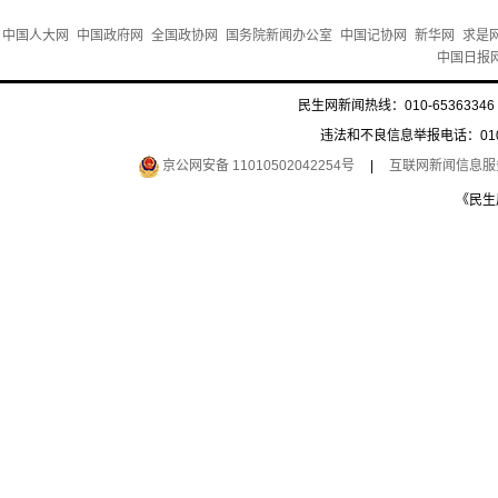
中国人大网
中国政府网
全国政协网
国务院新闻办公室
中国记协网
新华网
求是
中国日报
民生网新闻热线：010-65363346 
违法和不良信息举报电话：010-6
京公网安备 11010502042254号
|
互联网新闻信息服务许
《民生