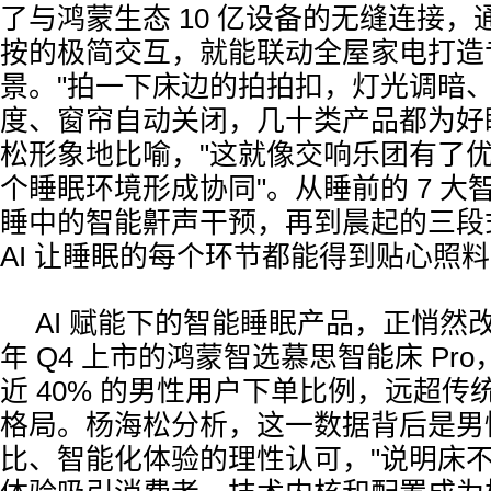
了与鸿蒙生态 10 亿设备的无缝连接
按的极简交互，就能联动全屋家电打造
景。"拍一下床边的拍拍扣，灯光调暗
度、窗帘自动关闭，几十类产品都为好
松形象地比喻，"这就像交响乐团有了
个睡眠环境形成协同"。从睡前的 7 大
睡中的智能鼾声干预，再到晨起的三段
AI 让睡眠的每个环节都能得到贴心照
AI 赋能下的智能睡眠产品，正悄然
年 Q4 上市的鸿蒙智选慕思智能床 Pr
近 40% 的男性用户下单比例，远超
格局。杨海松分析，这一数据背后是男
比、智能化体验的理性认可，"说明床