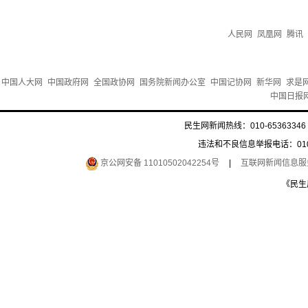
人民网
凤凰网
腾讯
中国人大网
中国政府网
全国政协网
国务院新闻办公室
中国记协网
新华网
求是
中国日报
民生网新闻热线：010-65363346 
违法和不良信息举报电话：010-6
京公网安备 11010502042254号
|
互联网新闻信息服务许
《民生