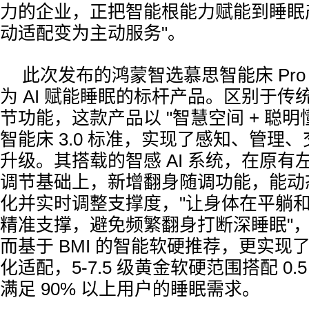
力的企业，正把智能根能力赋能到睡眠
动适配变为主动服务"。
此次发布的鸿蒙智选慕思智能床 Pro H
为 AI 赋能睡眠的标杆产品。区别于传
节功能，这款产品以 "智慧空间 + 聪明
智能床 3.0 标准，实现了感知、管理
升级。其搭载的智感 AI 系统，在原有左
调节基础上，新增翻身随调功能，能动
化并实时调整支撑度，"让身体在平躺
精准支撑，避免频繁翻身打断深睡眠"
而基于 BMI 的智能软硬推荐，更实现
化适配，5-7.5 级黄金软硬范围搭配 0
满足 90% 以上用户的睡眠需求。