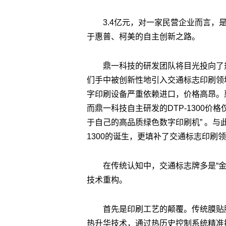
3.4亿元，对一家民营企业而言
于惠普、柯美的自主创新之路。
鼎一科技的研发团队将目光投向了
们手中被创新性地引入交通标志印刷领
字印刷设备严重依赖进口，价格高昂。惠普
而鼎一科技自主研发的DTP-1300价
于自己的高品质绿色数字印刷机” 。与此
1300的诞生，更填补了交通标志印刷
在传统认知中，交通标志牌多是“
技术重构。
首先是印刷工艺的颠覆。传统膜贴
热升华技术，通过热历史控制系统精准