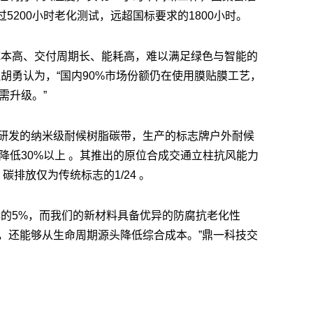
过5200小时老化测试，远超国标要求的1800小时。
成本高、交付周期长、能耗高，难以满足绿色与智能的
胡勇认为，“国内90%市场份额仍在使用膜贴膜工艺，
需升级。”
研发的纳米级耐候树脂碳带，生产的标志牌户外耐候
降低30%以上 。其推出的原位合成交通立柱抗风能力
碳排放仅为传统标志的1/24 。
本的5%，而我们的新材料具备优异的防腐抗老化性
，还能够从生命周期源头降低综合成本。”鼎一科技交