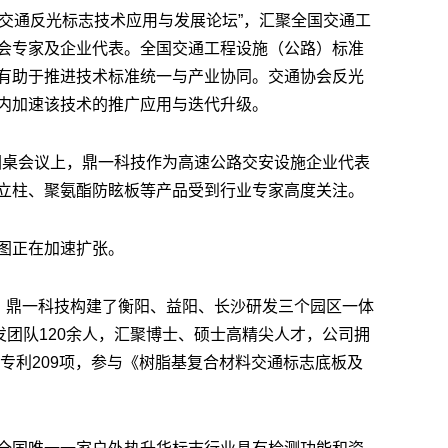
四代交通反光标志技术应用与发展论坛”，汇聚全国交通工
会专家及企业代表。全国交通工程设施（公路）标准
有助于推进技术标准统一与产业协同。交通协会反光
内加速该技术的推广应用与迭代升级。
长圆桌会议上，鼎一科技作为高速公路交安设施企业代表
立柱、聚氨酯防眩板等产品受到行业专家高度关注。
图正在加速扩张。
业，鼎一科技构建了衡阳、益阳、长沙研发三个园区一体
发团队120余人，汇聚博士、硕士高精尖人才，公司拥
明专利209项，参与《树脂基复合材料交通标志底板及