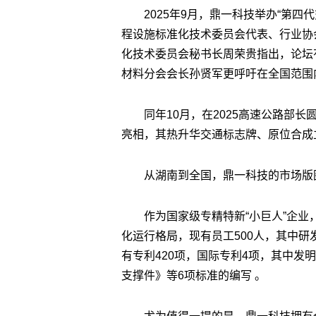
2025年9月，鼎一科技举办“第
程设施标准化技术委员会代表、行业协
化技术委员会秘书长周荣贵指出，论坛
材料分会会长孙贤军更呼吁在全国范围
同年10月，在2025高速公路部
亮相，其热升华交通标志牌、原位合成
从湖南到全国，鼎一科技的市场版
作为国家级专精特新“小巨人”企
化运行格局，现有员工500人，其中研
有专利420项，国际专利4项，其中发
支撑件》等6项标准的编写 。