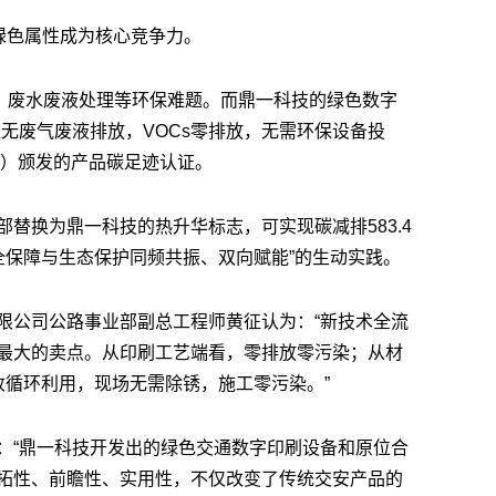
绿色属性成为核心竞争力。
放、废水废液处理等环保难题。而鼎一科技的绿色数字
程无废气废液排放，VOCs零排放，无需环保设备投
C）颁发的产品碳足迹认证。
替换为鼎一科技的热升华标志，可实现碳减排583.4
全保障与生态保护同频共振、双向赋能”的生动实践。
限公司公路事业部副总工程师黄征认为：“新技术全流
最大的卖点。从印刷工艺端看，零排放零污染；从材
收循环利用，现场无需除锈，施工零污染。”
：“鼎一科技开发出的绿色交通数字印刷设备和原位合
拓性、前瞻性、实用性，不仅改变了传统交安产品的