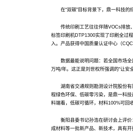
在“双碳”目标背景下，鼎一科技的
传统印刷工艺往往伴随VOCs排
标签印刷机DTP1300实现了印刷全过
入。产品获得中国质量认证中心（CQ
数据最能说明问题：若全国市场全部
万吨/年。这正是刘世权所强调的“让安
湖南省交通规则勘测设计院股份有
程绿色环保、低碳零污染，是鼎一科技
料端看，低碳可循环，材料100%可回
衡阳县委书记孙浩在研讨会上评价
成材料等一批新产品、新技术，具有开