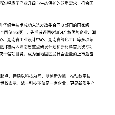
精准呼应了产业升级与生态保护的双重需求，符合国
升华绿色技术成功入选发改委会同８部门的国家级
（全国仅 95项），先后获评国家知识产权优势企业、湖
心、湖南省工业设计中心、湖南省绿色工厂等多项荣
应用被纳入湖南省重点研发计划和新材料首批次专项
获十强项目奖，成为当地园区最具含金量的上市后备
新起点，持续以科技为笔、以创新为墨，推动数字技
刘世权表示，鼎一科技不仅是一家企业，更是新质生产