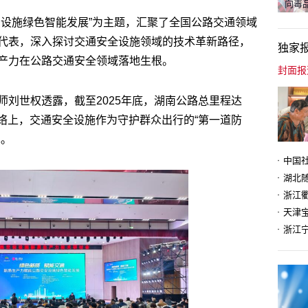
向毒品
安设施绿色智能发展”为主题，汇聚了全国公路交通领域
代表，深入探讨交通安全设施领域的技术革新路径，
独家
产力在公路交通安全领域落地生根。
师刘世权透露，截至2025年底，湖南公路总里程达
网络上，交通安全设施作为守护群众出行的“第一道防
革。
天津