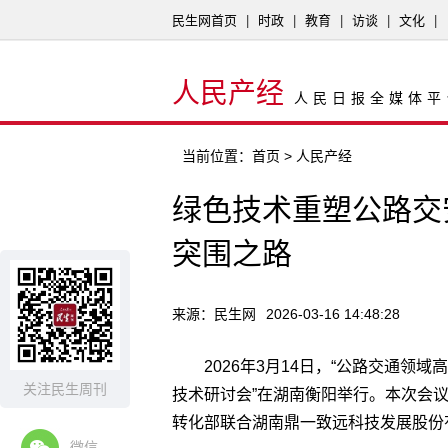
民生网首页
|
时政
|
教育
|
访谈
|
文化
|
人民产经
人民日报全媒体平
当前位置：
首页
> 人民产经
绿色技术重塑公路交
突围之路
来源：民生网
2026-03-16 14:48:28
2026年3月14日，“公路交通
关注民生周刊
技术研讨会”在湖南衡阳举行。本次会
转化部联合
湖南鼎一致远科技发展股份
微信