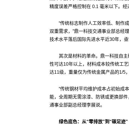
精度误差严格控制在 0.1 毫米以下。经
“传统标志制作人工效率低、制作
双重需求，”鼎一科技交通事业部总经理
技术水平落后国际先进水平近30年，亟
其次是材料的革命。鼎一科技自主
性可达10年以上，材料成本较传统工艺
达11级，重量仅为传统金属产品的1/5，
“传统钢材平均维护成本占初始成
能，全周期无需涂漆、防锈或更换部件
通事业部副总经理李展说。
绿色底色：从“零排放”到“碳足迹”