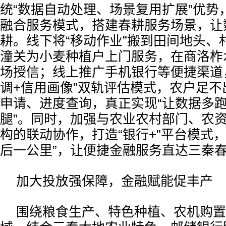
统“数据自动处理、场景复用扩展”优势，
融合服务模式，搭建春耕服务场景，让
耕。线下将“移动作业”搬到田间地头、
潼关为小麦种植户上门服务，在商洛柞
场授信；线上推广手机银行等便捷渠道
调+信用画像”双轨评估模式，农户足
申请、进度查询，真正实现“让数据多
腿”。同时，加强与农业农村部门、农
构的联动协作，打造“银行+”平台模式
后一公里”，让便捷金融服务直达三秦
加大投放强保障，金融赋能促丰产
围绕粮食生产、特色种植、农机购置