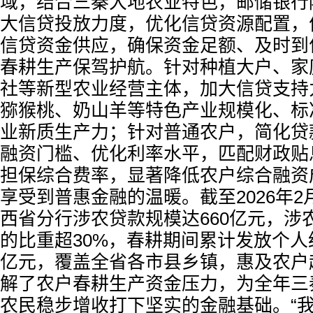
域，结合三秦大地农业特色，邮储银行
大信贷投放力度，优化信贷资源配置，
信贷资金供应，确保资金足额、及时到
春耕生产保驾护航。针对种植大户、家
社等新型农业经营主体，加大信贷支持
猕猴桃、奶山羊等特色产业规模化、标
业新质生产力；针对普通农户，简化贷
融资门槛、优化利率水平，匹配财政贴
担保综合费率，显著降低农户综合融资
享受到普惠金融的温暖。截至2026年
西省分行涉农贷款规模达660亿元，涉
的比重超30%，春耕期间累计发放个人
亿元，覆盖全省各市县乡镇，惠及农户
解了农户春耕生产资金压力，为全年三
农民稳步增收打下坚实的金融基础。“我