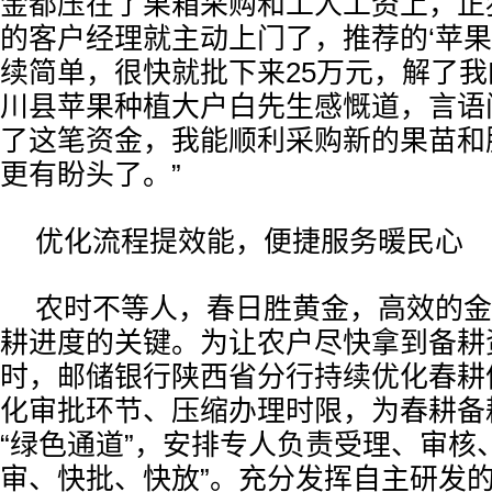
金都压在了果箱采购和工人工资上，正
的客户经理就主动上门了，推荐的‘苹果
续简单，很快就批下来25万元，解了我
川县苹果种植大户白先生感慨道，言语
了这笔资金，我能顺利采购新的果苗和
更有盼头了。”
优化流程提效能，便捷服务暖民心
农时不等人，春日胜黄金，高效的金
耕进度的关键。为让农户尽快拿到备耕
时，邮储银行陕西省分行持续优化春耕
化审批环节、压缩办理时限，为春耕备
“绿色通道”，安排专人负责受理、审核
审、快批、快放”。充分发挥自主研发