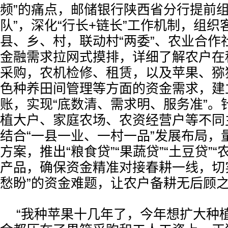
频”的痛点，邮储银行陕西省分行提前组
队”，深化“行长+链长”工作机制，组
县、乡、村，联动村“两委”、农业合作
金融需求拉网式摸排，详细了解农户在
采购，农机检修、租赁，以及苹果、猕
色种养田间管理等方面的资金需求，建
账，实现“底数清、需求明、服务准”。
植大户、家庭农场、农资经营户等不同
结合“一县一业、一村一品”发展布局，
方案，推出“粮食贷”“果蔬贷”“土豆贷”
产品，确保资金精准对接春耕一线，切
愁盼”的资金难题，让农户备耕无后顾
“我种苹果十几年了，今年想扩大种