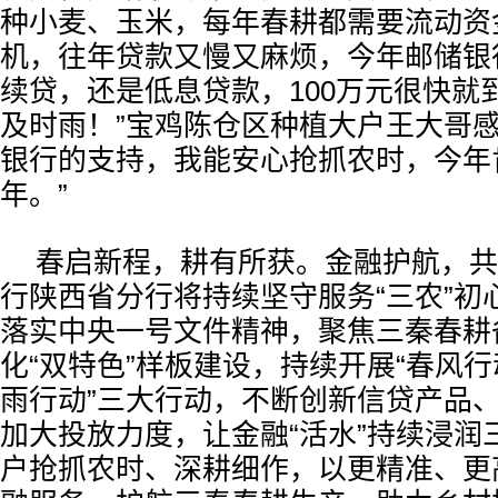
种小麦、玉米，每年春耕都需要流动资
机，往年贷款又慢又麻烦，今年邮储银
续贷，还是低息贷款，100万元很快就
及时雨！”宝鸡陈仓区种植大户王大哥感
银行的支持，我能安心抢抓农时，今年
年。”
春启新程，耕有所获。金融护航，共
行陕西省分行将持续坚守服务“三农”初
落实中央一号文件精神，聚焦三秦春耕
化“双特色”样板建设，持续开展“春风行动
雨行动”三大行动，不断创新信贷产品
加大投放力度，让金融“活水”持续浸润
户抢抓农时、深耕细作，以更精准、更