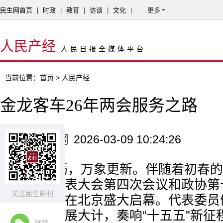
民生网首页
|
时政
|
教育
|
访谈
|
文化
|
更多
人民产经
人民日报全媒体平台
当前位置：
首页
> 人民产经
金龙客车26年两会服务之路
来源：民生网
2026-03-09 10:24:26
春风浩荡，万象更新。伴随着初春的
全国人民代表大会第四次会议和政协第
关注民生周刊
第四次会议在北京盛大启幕。代表委员
会，共商发展大计，奏响“十五五”新征
微信