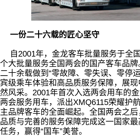
一份二十六载的匠心坚守
自2001年，金龙客车批量服务于全
个大批量服务全国两会的国产客车品牌
二十余载做到“零故障、零失误、零停运
宾级乘车体验和高品质服务保障，展现
然风采。2001年首次入选两会用车的
两会服务用车，派出XMQ6115荣耀护
主品牌客车的全面崛起。全国两会之后
品质与完善的服务保障完成这一国家最
任务，赢得“国车”美誉。