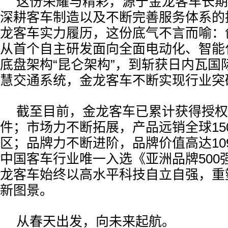
这份荣耀与精彩，源于金龙客车长期
深耕客车制造以及不断完善服务体系的
龙客车实力履历，这份底气不言而喻：
从首个自主研发面向全面电动化、智能
底盘架构“昆仑架构”，到斩获日内瓦国
慧交通系统，金龙客车不断实现行业突
截至目前，金龙客车已累计获得授权知
件；市场力不断拓展，产品远销全球15
区；品牌力不断进阶，品牌价值高达109
中国客车行业唯一入选《亚洲品牌500
龙客车始终以高水平科技自立自强，重
新图景。
从春天出发，向未来起航。