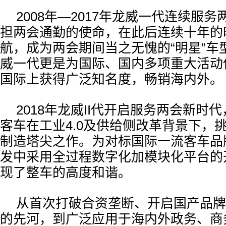
2008年—2017年龙威一代连续服
担两会通勤的使命，在此后连续十年的
航，成为两会期间当之无愧的“明星”车
威一代更是为国际、国内多项重大活动
国际上获得广泛知名度，畅销海内外。
2018年龙威II代开启服务两会新时代
客车在工业4.0及供给侧改革背景下，
制造塔尖之作。为对标国际一流客车品牌
发中采用全过程数字化加模块化平台的
现了整车的高度和谐。
从首次打破合资垄断、开启国产品牌
的先河，到广泛应用于海内外政务、商