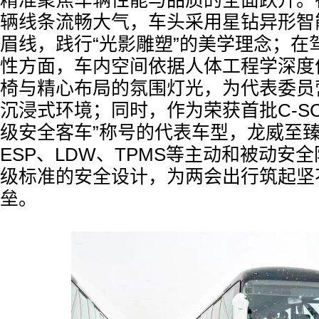
精准聚焦车辆性能与品质的全面跃升。
辆线条流畅大气，车头采用星钻异形智
眉线，践行“光影雕塑”的美学理念；在
性方面，车内空间依据人体工程学深度
椅与精心布局的氛围灯光，为代表委员
沉浸式环境；同时，作为荣获首批C-SC
级安全客车”称号的代表车型，龙威至臻
ESP、LDW、TPMS等主动和被动安
级标准的安全设计，为两会出行筑起坚
垒。