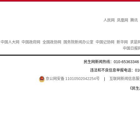
人民网
凤凰网
腾讯
中国人大网
中国政府网
全国政协网
国务院新闻办公室
中国记协网
新华网
求是
中国日报
民生网新闻热线：010-65363346 
违法和不良信息举报电话：010-6
京公网安备 11010502042254号
|
互联网新闻信息服务许
《民生