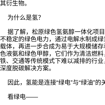
其衍生物。
为什么是氢？
据了解，松原绿色氢氨醇一体化项目
不稳定的绿色电力，通过电解水制成绿
载体，再进一步合成为易于大规模储存
色液氨和绿色甲醇，它们作为清洁燃料
铁、交通等传统模式下难以减排的行业
深度脱碳解决方案。
因此，氢能是连接“绿电”与“绿油”的
看绿电——