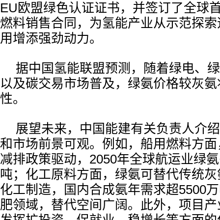
EU欧盟绿色认证证书，并签订了全球
燃料销售合同，为氢能产业从示范探索
用增添强劲动力。
据中国氢能联盟预测，随着绿电、绿
以及碳交易市场普及，绿氨价格较灰氨
性。
展望未来，中国能建有关负责人介绍
和市场前景可观。例如，船用燃料方面
减排政策驱动，2050年全球航运业绿氨
吨；化工原料方面，绿氨可替代传统灰
化工制造，国内合成氨年需求超5500万
肥领域，替代空间广阔。此外，项目产