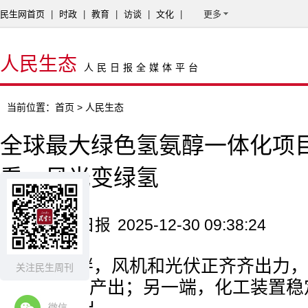
民生网首页
|
时政
|
教育
|
访谈
|
文化
|
更多
人民生态
人民日报全媒体平台
当前位置：
首页
> 人民生态
全球最大绿色氢氨醇一体化项
看，风光变绿氢
来源：人民日报
2025-12-30 09:38:24
松花江畔，风机和光伏正齐齐出力，
关注民生周刊
力源源不断产出；另一端，化工装置稳
微信