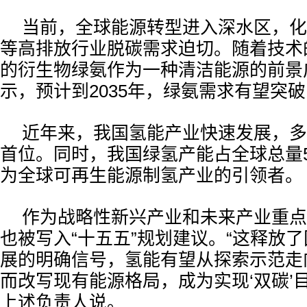
当前，全球能源转型进入深水区，化
等高排放行业脱碳需求迫切。随着技术
的衍生物绿氨作为一种清洁能源的前景
示，预计到2035年，绿氨需求有望突破
近年来，我国氢能产业快速发展，多
首位。同时，我国绿氢产能占全球总量
为全球可再生能源制氢产业的引领者。
作为战略性新兴产业和未来产业重点
也被写入“十五五”规划建议。“这释放
展的明确信号，氢能有望从探索示范走
而改写现有能源格局，成为实现‘双碳’
上述负责人说。