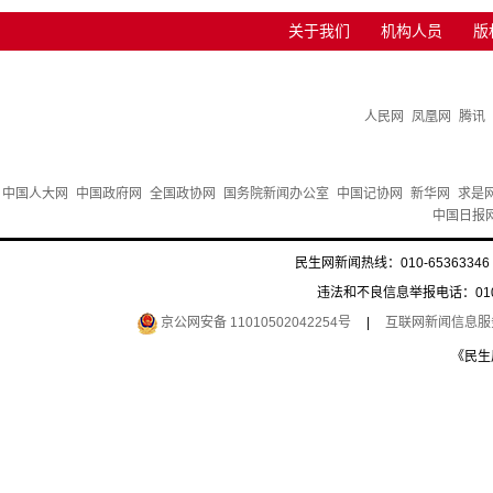
关于我们
机构人员
版
人民网
凤凰网
腾讯
中国人大网
中国政府网
全国政协网
国务院新闻办公室
中国记协网
新华网
求是
中国日报
民生网新闻热线：010-65363346 
违法和不良信息举报电话：010-6
京公网安备 11010502042254号
|
互联网新闻信息服务许
《民生