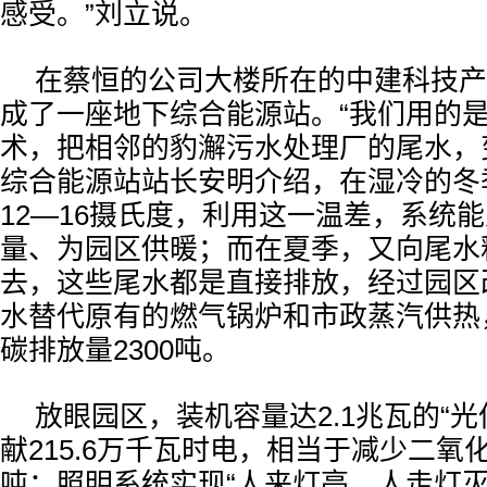
感受。”刘立说。
在蔡恒的公司大楼所在的中建科技产
成了一座地下综合能源站。“我们用的
术，把相邻的豹澥污水处理厂的尾水，变
综合能源站站长安明介绍，在湿冷的冬
12—16摄氏度，利用这一温差，系统
量、为园区供暖；而在夏季，又向尾水
去，这些尾水都是直接排放，经过园区
水替代原有的燃气锅炉和市政蒸汽供热
碳排放量2300吨。
放眼园区，装机容量达2.1兆瓦的“光
献215.6万千瓦时电，相当于减少二氧化碳
吨；照明系统实现“人来灯亮，人走灯灭”