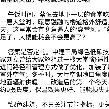
午饭时间，蔡恒去地下一层的食堂吃
一层大堂时，暖意融融的楼道格外舒适
天，这里常会有寒意逼人的‘穿堂风’。
足了，大楼能耗会不会更高了？
答案是否定的。中建三局绿色低碳技
家刘立曾给大家解释过一楼大堂“舒适性
进门路径和管理方式做了优化，加装了
室外空气；冬季时，大厅空调喷口角度
地面辐射供暖……改造后的第一个冬天
约9摄氏度，保温效果更好、能耗损失
“绿色建筑，不只关注节能指标，更