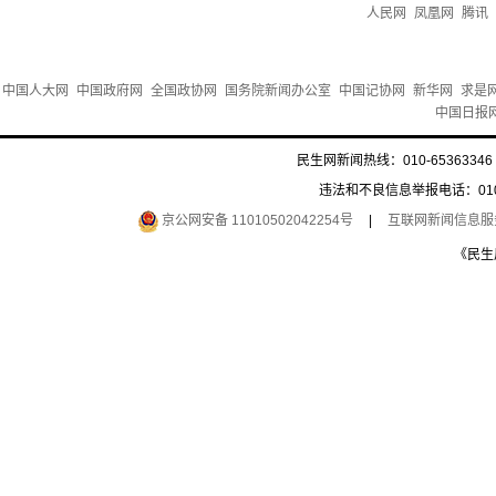
人民网
凤凰网
腾讯
中国人大网
中国政府网
全国政协网
国务院新闻办公室
中国记协网
新华网
求是
中国日报
民生网新闻热线：010-65363346 
违法和不良信息举报电话：010-6
京公网安备 11010502042254号
|
互联网新闻信息服务许
《民生