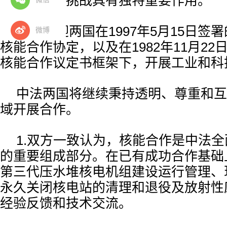
全等全球性挑战具有独特重要作用。
双方欢迎两国在1997年5月15日签
微博
核能合作协定，以及在1982年11月2
核能合作议定书框架下，开展工业和科
中法两国将继续秉持透明、尊重和互
域开展合作。
1.双方一致认为，核能合作是中法
的重要组成部分。在已有成功合作基础
第三代压水堆核电机组建设运行管理、
永久关闭核电站的清理和退役及放射性
经验反馈和技术交流。