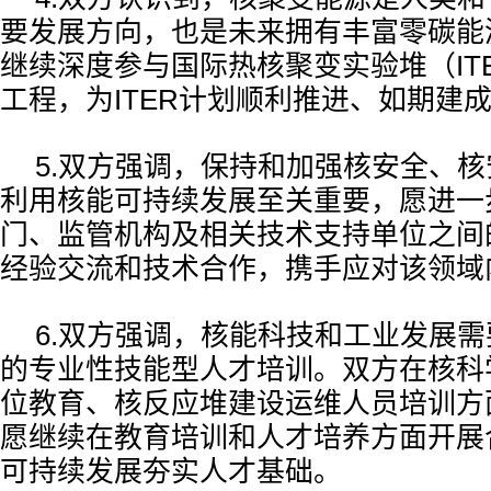
要发展方向，也是未来拥有丰富零碳能
继续深度参与国际热核聚变实验堆（IT
工程，为ITER计划顺利推进、如期建
5.双方强调，保持和加强核安全、
利用核能可持续发展至关重要，愿进一
门、监管机构及相关技术支持单位之间
经验交流和技术合作，携手应对该领域
6.双方强调，核能科技和工业发展
的专业性技能型人才培训。双方在核科
位教育、核反应堆建设运维人员培训方
愿继续在教育培训和人才培养方面开展
可持续发展夯实人才基础。