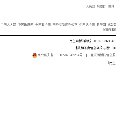
人民网
凤凰网
腾讯
中国人大网
中国政府网
全国政协网
国务院新闻办公室
中国记协网
新华网
求是
中国日报
民生网新闻热线：010-65363346 
违法和不良信息举报电话：010-6
京公网安备 11010502042254号
|
互联网新闻信息服务许
《民生