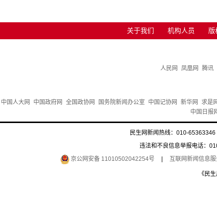
关于我们
机构人员
版
人民网
凤凰网
腾讯
中国人大网
中国政府网
全国政协网
国务院新闻办公室
中国记协网
新华网
求是
中国日报
民生网新闻热线：010-65363346 
违法和不良信息举报电话：010-6
京公网安备 11010502042254号
|
互联网新闻信息服务许
《民生