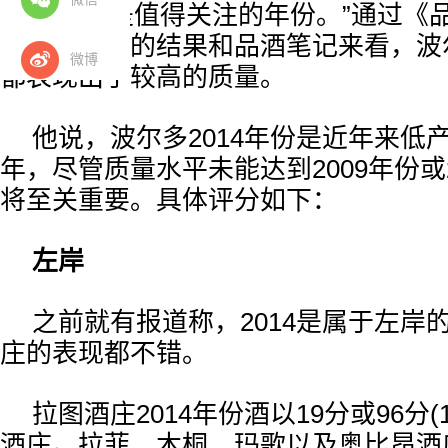
2014年份是值得关注的年份。”通过
团队新公布的结果和品酒笔记来看，波
微博
都表现出了较高的质量。
他说，波尔多2014年份是近年来低
年，尽管质量水平未能达到2009年份或
将至关重要。具体评分如下：
左岸
之前就有报道称，2014是属于左岸
庄的表现都不错。
拉图酒庄2014年份酒以19分或96分(
酒庄。拉菲、木桐、玛歌以及奥比昂酒