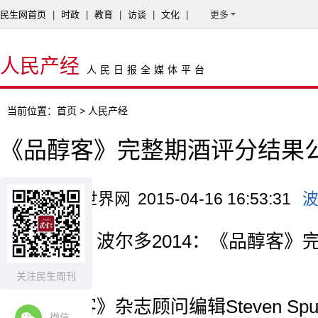
民生网首页
|
时政
|
教育
|
访谈
|
文化
|
更多
人民产经
人民日报全媒体平台
当前位置：
首页
> 人民产经
《品醇客》完整期酒评分结果
来源：红酒世界网
2015-04-16 16:53:31
原标题：波尔多2014：《品醇客》
公布
关注民生周刊
《品醇客》杂志顾问编辑Steven Spur
微信