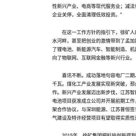
性新兴产业、电商等现代服务业；减法
企业关停，全面清理低效投资。”
在这一工作方针的指引下，徐矿人
水河畔，甚至把创业的激情带到了孟加
了锂电池、新能源汽车、智能制造、机
向了物联网、互联网金融等新兴行业。
喜讯不断。成功落地句容电厂二期
千瓦。煤化工产业发展实现新突破，邳州
作。新兴产业发展迈出新步伐，江苏智
电池项目获准成立公司并开展前期工作
架合作协议，与深圳能源、江苏普恒签
气建设及特许经营项目有望取得实质性
2015年，徐矿集团把科技创新