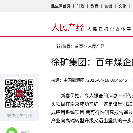
民生网首页
|
时政
|
教育
|
访谈
|
文化
|
人民产经
人民日报全媒体平
当前位置：
首页
> 人民产经
徐矿集团：百年煤企
来源：中国能源网
2015-04-16 09:46:45
新春伊始，令人振奋的消息不断传
头项目在南京成功签约，这是该集团20
成应用系统项目I期可行性研究报告通
关注民生周刊
产业向高端转型升级又迈出坚实的一步
微信