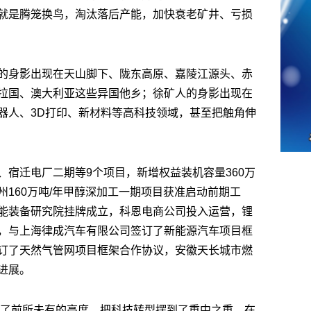
就是腾笼换鸟，淘汰落后产能，加快衰老矿井、亏损
的身影出现在天山脚下、陇东高原、嘉陵江源头、赤
拉国、澳大利亚这些异国他乡；徐矿人的身影出现在
器人、3D打印、新材料等高科技领域，甚至把触角伸
、宿迁电厂二期等9个项目，新增权益装机容量360万
160万吨/年甲醇深加工一期项目获准启动前期工
能装备研究院挂牌成立，科恩电商公司投入运营，锂
，与上海律成汽车有限公司签订了新能源汽车项目框
订了天然气管网项目框架合作协议，安徽天长城市燃
进展。
提到了前所未有的高度，把科技转型摆到了重中之重，在