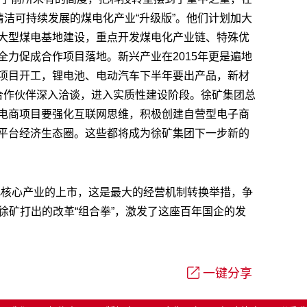
清洁可持续发展的煤电化产业“升级版”。他们计划加大
大型煤电基地建设，重点开发煤电化产业链、特殊优
力促成合作项目落地。新兴产业在2015年更是遍地
项目开工，锂电池、电动汽车下半年要出产品，新材
和合作伙伴深入洽谈，进入实质性建设阶段。徐矿集团总
电商项目要强化互联网思维，积极创建自营型电子商
平台经济生态圈。这些都将成为徐矿集团下一步新的
化核心产业的上市，这是最大的经营机制转换举措，争
徐矿打出的改革“组合拳”，激发了这座百年国企的发
一键分享