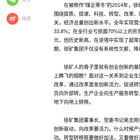
在被称作“煤企寒冬”的2014年
围绕提质、提速、科技、转型、改革、
微博
关，经济总量创出新水平。全年实现营
33.8%；在全行业亏损面70%以上的
元，创历史新高，在逆境中实现了超常
期，徐矿集团不仅没有系统性欠薪、降
徐矿人的骨子里就有创业创新的基
上腾飞的翅膀？面对这一关系到企业生
改革，通过改革激发创新活力，促进转
员向外部转。生产企业向生产服务转型
地下向地上转移。
徐矿集团董事长、党委书记吴志刚
创新驱动，向改革要活力。什么时候产
功。转型转移既要做好加法，又要做好