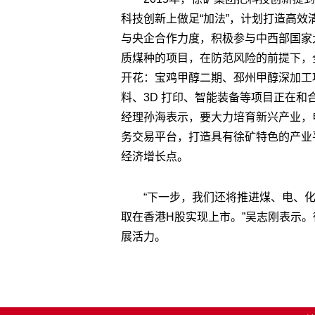
科技创新上做足“加法”，计划打造高效
与央企合作力度，积极参与中西部国家
质煤种的项目，在防范风险的前提下，全
开花：宝鸡甲醇二期、邳州甲醇深加工
料、3D 打印、智能装备等项目正在
经理孙海表示，要大力培育新兴产业，
务交易平台，打造具有徐矿特色的产业
经济增长点。
“下一步，我们还将推进煤、电、
取在香港H股实现上市。”吴志刚表示。
展活力。