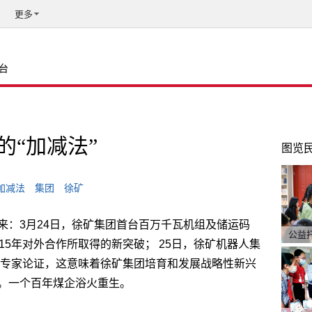
更多
台
的“加减法”
图览
加减法
集团
徐矿
来：3月24日，徐矿集团首台百万千瓦机组及储运码
公益
15年对外合作所取得的新突破； 25日，徐矿机器人集
过专家论证，这意味着徐矿集团培育和发展战略性新兴
。一个百年煤企浴火重生。