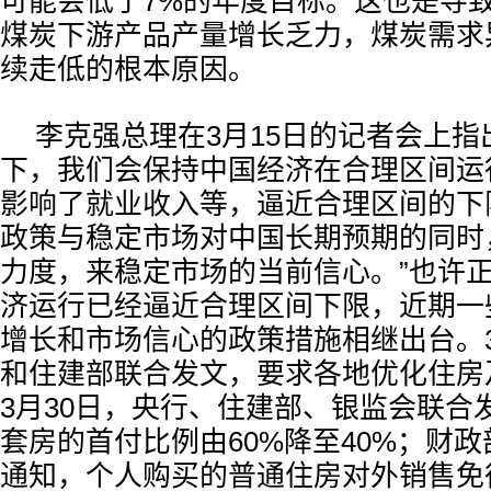
可能会低于7%的年度目标。这也是导
煤炭下游产品产量增长乏力，煤炭需求
续走低的根本原因。
李克强总理在3月15日的记者会上指
下，我们会保持中国经济在合理区间运
影响了就业收入等，逼近合理区间的下
政策与稳定市场对中国长期预期的同时
力度，来稳定市场的当前信心。”也许
济运行已经逼近合理区间下限，近期一
增长和市场信心的政策措施相继出台。3
和住建部联合发文，要求各地优化住房
3月30日，央行、住建部、银监会联合
套房的首付比例由60%降至40%；财
通知，个人购买的普通住房对外销售免