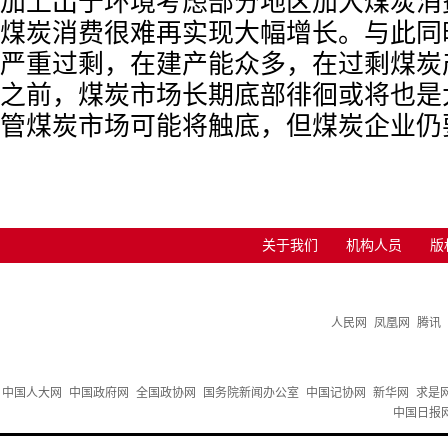
加上出于环境考虑部分地区加大煤炭消
煤炭消费很难再实现大幅增长。与此同
严重过剩，在建产能众多，在过剩煤炭
之前，煤炭市场长期底部徘徊或将也是
管煤炭市场可能将触底，但煤炭企业仍
关于我们
机构人员
版
人民网
凤凰网
腾讯
中国人大网
中国政府网
全国政协网
国务院新闻办公室
中国记协网
新华网
求是
中国日报