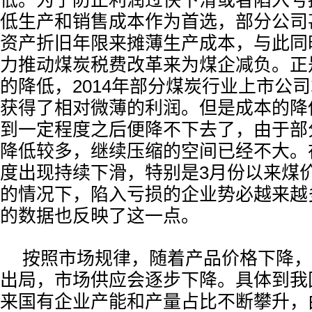
低。为了防止利润过快下滑或者陷入亏
低生产和销售成本作为首选，部分公司
资产折旧年限来摊薄生产成本，与此同
力推动煤炭税费改革来为煤企减负。正
的降低，2014年部分煤炭行业上市公
获得了相对微薄的利润。但是成本的降
到一定程度之后便降不下去了，由于部
降低较多，继续压缩的空间已经不大。
度出现持续下滑，特别是3月份以来煤
的情况下，陷入亏损的企业势必越来越
的数据也反映了这一点。
按照市场规律，随着产品价格下降，
出局，市场供应会逐步下降。具体到我
来国有企业产能和产量占比不断攀升，