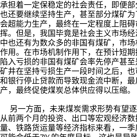
承担着一定保稳定的社会责任，即便部
也还要继续坚持生产，甚至部分煤矿为
会超能力生产，最终在一定程度上阻碍
挥。但是，我国毕竟是社会主义市场经
中也还有为数众多的非国有煤矿，市场
作用。在市场机制作用下，在预计短期
陷入亏损的非国有煤矿会率先停产甚至
矿井在坚持亏损生产一段时间之后，也
和银行停止贷款而导致现金流中断，最
产，最终促使煤炭总体供应得以压缩。
另一方面，未来煤炭需求形势有望逐
从前两个月的投资、出口等宏观经济数
量、铁路货运量等经济指标来看，一季