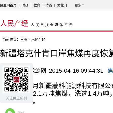
民生网首页
|
时政
|
教育
|
访谈
|
文化
|
更多
人民产经
人民日报全媒体平台
当前位置：
首页
> 人民产经
新疆塔克什肯口岸焦煤再度恢
来源：中国能源网
2015-04-16 09:44:31
2015年2月新疆蒙科能源科技有限
肯口岸进口2.1万吨焦煤，洗选1.4万
关注民生周刊
疆八一钢厂。
微信