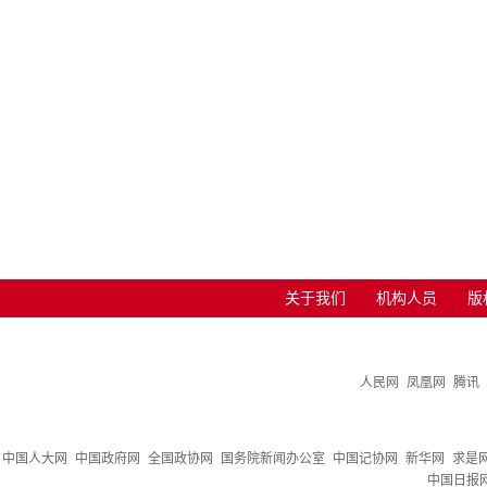
关于我们
机构人员
版
人民网
凤凰网
腾讯
中国人大网
中国政府网
全国政协网
国务院新闻办公室
中国记协网
新华网
求是
中国日报