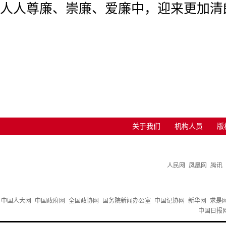
人人尊廉、崇廉、爱廉中，迎来更加清
关于我们
机构人员
版
人民网
凤凰网
腾讯
中国人大网
中国政府网
全国政协网
国务院新闻办公室
中国记协网
新华网
求是
中国日报