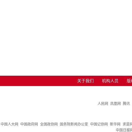
关于我们
机构人员
版
人民网
凤凰网
腾讯
中国人大网
中国政府网
全国政协网
国务院新闻办公室
中国记协网
新华网
求是
中国日报