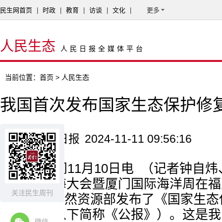
民生网首页
|
时政
|
教育
|
访谈
|
文化
|
更多
人民生态
人民日报全媒体平台
当前位置：
首页
> 人民生态
我国首次发布国家生态保护修
来源：人民日报
2024-11-11 09:56:16
本报厦门11月10日电 （记者钟自
2024东亚海大会暨厦门国际海洋周在
关注民生周刊
幕式上，自然资源部发布了《国家生态
2024》（以下简称《公报》）。这是
微信