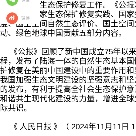
式全面反映生态保护修复工作。《公报》
主要包括国家生态保护修复实践、国家
微博
度、国土空间自然生态评价、国土空间
动、绿色地球中国贡献五部分内容。
《公报》回顾了新中国成立75年以
程，发布了陆海一体的自然生态基本国
护修复在美丽中国建设中的重要作用和
我国加强生态文明建设的坚强意志和坚
的发布，有利于提高全社会生态保护意
和谐共生现代化建设的力量，增进全球
际共识。
《 人民日报 》（ 2024年11月11日 1