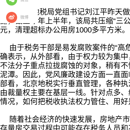
北京市地税局党组书记刘江平昨天做
微博
露，截至今年上半年，该局共压缩“三公”
元，清理超标办公用房1000多平方米。
由于税务干部是易发腐败案件的“高
确表示，从外部看，由于权力较为集中
不法分子重点拉拢腐蚀的对象，稍有不
泥潭。因此，党风廉政建设方面一直面
部看，北京地税实行垂直管理，各种执
由裁量权主要在基层一线。针对点多、
情况，如何把税收执法权力管住、用好
随着社会经济的快速发展，房地产市
存量房交易过程中可能存在税务人员和