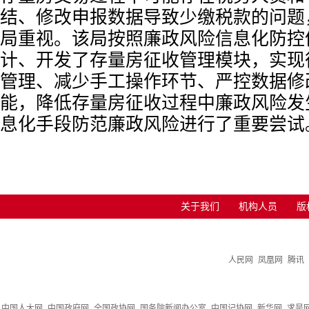
结、修改申报数据导致少缴税款的问题
局重视。该局按照廉政风险信息化防控
计、开发了存量房征收管理模块，实现
管理、减少手工操作环节、严控数据修
能，降低存量房征收过程中廉政风险发
息化手段防范廉政风险进行了重要尝试
关于我们
机构人员
版
人民网
凤凰网
腾讯
中国人大网
中国政府网
全国政协网
国务院新闻办公室
中国记协网
新华网
求是