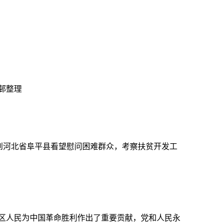
邨整理
近平到河北省阜平县看望慰问困难群众，考察扶贫开发工
区人民为中国革命胜利作出了重要贡献，党和人民永