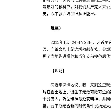
是最好的教科书。对我们共产党人来说
史，心中就会增加很多正能量。
足迹3
2013年11月24日至28日，习
园，向革命烈士纪念塔敬献花篮，参观
见了当地先进模范和当年支前模范后代
【现场】
习近平深情地说，我一来到这里就
片红色土地上，诞生了无数可歌可泣的
十分感人。沂蒙精神与延安精神、井冈
富，要不断结合新的时代条件发扬光大