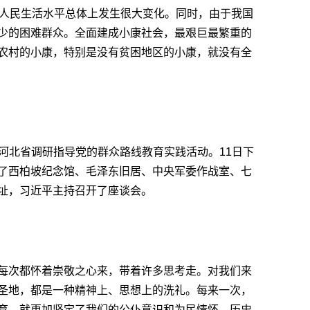
国人民生活水平总体上发生很大变化。同时，由于我国
少的困难群众。全面建成小康社会，最艰巨最繁重的
农村的小康，特别是没有贫困地区的小康，就没有全
平在河北省调研指导党的群众路线教育实践活动。11日下
了西柏坡纪念馆、毛泽东旧居、中央军委作战室、七
址，习近平主持召开了座谈会。
每次都怀着崇敬之心来，带着许多思考走。对我们来
圣地，都是一种精神上、思想上的洗礼。每来一次，
育，就更加坚定了我们的公仆意识和为民情怀。历史