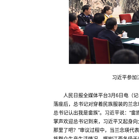
习近平参加
人民日报全媒体平台3月6日电（
落座后，总书记对穿着民族服装的兰念瑛
总书记认出我是畲族”。习近平说：“畲
掌声欢迎总书记到来，习近平又起身向大
那里了吧？”审议过程中，当兰念瑛代
族群众生产生活情况，嘱咐江西各级干