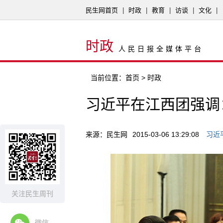
民生网首页
|
时政
|
教育
|
访谈
|
文化
|
时政
人民日报全媒体平台
当前位置：
首页
> 时政
习近平在江西团强调
来源：民生网
2015-03-06 13:29:08
习近
关注民生周刊
微信