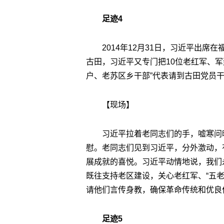
足迹4
2014年12月31日，习近平出
古田，习近平又专门把10位老红军、
户、老苏区乡干部”代表请到古田党员
【现场】
习近平拉着老同志们的手，嘘寒问
慰。老同志们见到习近平，分外激动，
展成就的喜悦。习近平动情地说，我们
既往支持老区建设，关心老红军、“五
请他们言传身教，确保革命传统和优良
足迹5