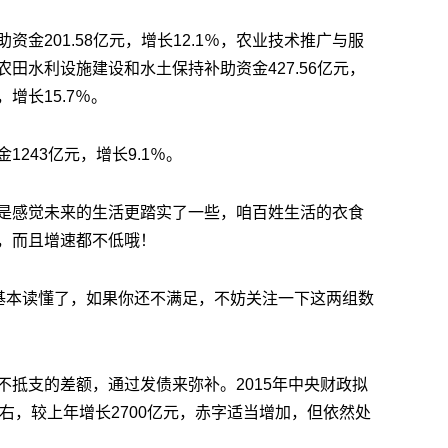
金201.58亿元，增长12.1％，农业技术推广与服
％，农田水利设施建设和水土保持补助资金427.56亿元，
，增长15.7％。
243亿元，增长9.1％。
是感觉未来的生活更踏实了一些，咱百姓生活的衣食
，而且增速都不低哦！
算基本读懂了，如果你还不满足，不妨关注一下这两组数
不抵支的差额，通过发债来弥补。2015年中央财政拟
％左右，较上年增长2700亿元，赤字适当增加，但依然处