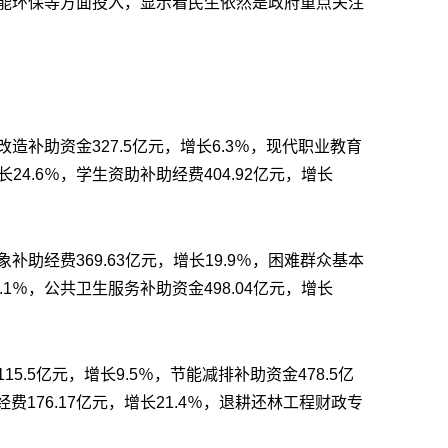
能环保等方面投入，显示着民生依然是政府重点关注
。
造补助资金327.5亿元，增长6.3％，现代职业教育
长24.6％，学生资助补助经费404.92亿元，增长
助经费369.63亿元，增长19.9％，困难群众基本
7.1％，公共卫生服务补助资金498.04亿元，增长
5.5亿元，增长9.5％，节能减排补助资金478.5亿
费176.17亿元，增长21.4％，退耕还林工程财政专