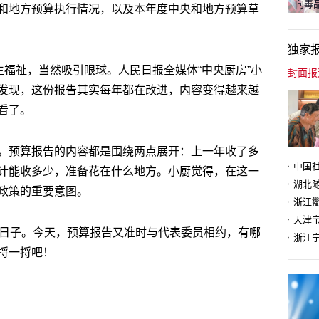
向毒品
和地方预算执行情况，以及本年度中央和地方预算草
独家
生福祉，当然吸引眼球。人民日报全媒体“中央厨房”小
发现，这份报告其实每年都在改进，内容变得越来越
看了。
。预算报告的内容都是围绕两点展开：上一年收了多
计能收多少，准备花在什么地方。小厨觉得，在这一
政策的重要意图。
天津
的日子。今天，预算报告又准时与代表委员相约，有哪
捋一捋吧！