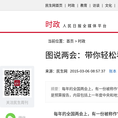
民生网首页
|
时政
|
教育
|
访谈
|
文化
|
时政
人民日报全媒体平台
当前位置：
首页
> 时政
图说两会：带你轻松
来源：民生网
2015-03-06 08:57:37
账本
摘要：
每年的全国两会上，有一份被称作
是预算报告，内容包括上一年度中央和地
关注民生周刊
每年的全国两会上，有一份被称作
微信