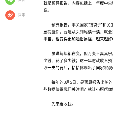
就是预算报告，内容包括上一年度中央
案。
微博
预算报告，事关国家“钱袋子”和民
厨提醒你，要是从头到尾读一读，就会
丰富，也变得更加通俗易懂、越来越好
虽说每年都在变，但万变不离其宗
少钱、花了多少钱；这一年财政收入预
收一支的背后，恰恰体现出了国家宏观
每年的3月5日，是预算报告出炉
些数据值得我们关注呢？就让小厨帮你
先来看收钱。