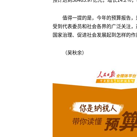
预计达到38463.97亿元，增长14.2％
值得一提的是，今年的预算报告，是
受到代表委员和社会各界的广泛关注，
国家治理、促进社会发展起到怎样的作
（吴秋余）