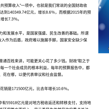
公共预算收入”一项中，也就是我们常说的全国财政收
140349.74亿元，增长8.6％，而根据2015年的预
增长7.3％。
力和发展水平，是国家强盛、民生改善的基础。所谓
政收入作为后盾，政府难以施展手脚，国家安全缺少保
普通百姓来讲，可能更关心花了多少钱。财政“取之于
关每一个社会成员的根本利益，每年的预算报告中，都
、花在哪，以便代表审议和社会监督。
销是171500亿元，比去年增长10.6％。
其中有55918亿元是对地方税收返还和转移支付，支持地