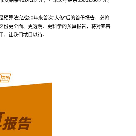
，收支结余4624.1亿元，年末滚存结余55032.86亿元。
预算法完成20年来首次“大修”后的首份报告，必将
这份更全面、更透明、更科学的预算报告，将对完善
用，让我们拭目以待。