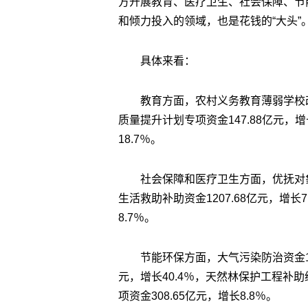
方开展教育、医疗卫生、社会保障、节
和倾力投入的领域，也是花钱的“大头”
具体来看：
教育方面，农村义务教育薄弱学校改
质量提升计划专项资金147.88亿元，增
18.7％。
社会保障和医疗卫生方面，优抚对象补
生活救助补助资金1207.68亿元，增长
8.7％。
节能环保方面，大气污染防治资金11
元，增长40.4％，天然林保护工程补助经
项资金308.65亿元，增长8.8％。