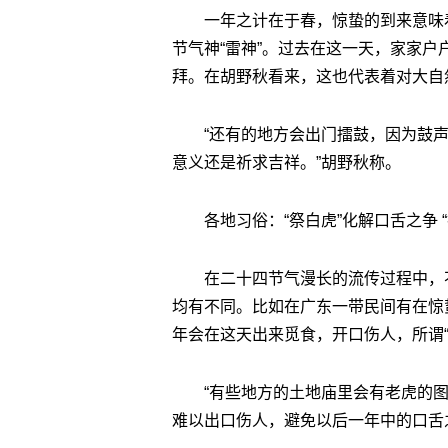
一年之计在于春，惊蛰的到来意味
节气神“雷神”。过去在这一天，家家
拜。在胡野秋看来，这也代表着对大自
“还有的地方会出门擂鼓，因为鼓声
意义还是祈求吉祥。”胡野秋称。
各地习俗：“祭白虎”化解口舌之争 
在二十四节气漫长的流传过程中，
均有不同。比如在广东一带民间有在惊
年会在这天出来觅食，开口伤人，所谓
“有些地方的土地庙里会有老虎的
难以出口伤人，避免以后一年中的口舌