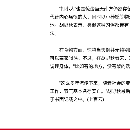
“打小人”也是惊蛰当天南方仍然
代替内心痛恨的人，同时以小棒槌等物
运。胡野秋表示，类似这种习俗都带有
法。
在食物方面，惊蛰当天倒并无特别
可以离家闯荡。不过，在胡野秋看来，
调理身体，“比如有的地方，没有梨的话
“这么多年流传下来，随着社会的
工作，节气基本名存实亡。”胡野秋最
于书面记载之中。(上官云)