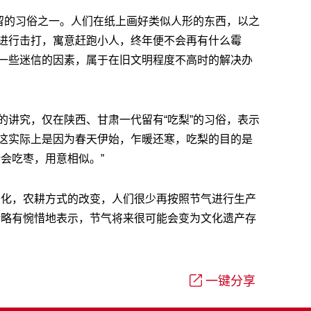
存留的习俗之一。人们在纸上画好类似人形的东西，以之
进行击打，寓意赶跑小人，终年便不会再有什么霉
一些迷信的因素，属于在旧文明程度不高时的解决办
的讲究，仅在陕西、甘肃一代留有“吃梨”的习俗，表示
这实际上是因为春天伊始，乍暖还寒，吃梨的目的是
会吃枣，用意相似。”
变化，农耕方式的改变，人们很少再按照节气进行生产
后略有惋惜地表示，节气将来很可能会变为文化遗产存
一键分享