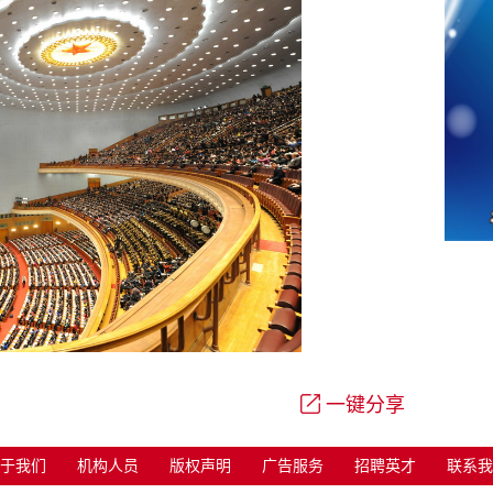
一键分享
于我们
机构人员
版权声明
广告服务
招聘英才
联系我