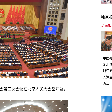
向毒品
独家
天津
大会第三次会议在北京人民大会堂开幕。