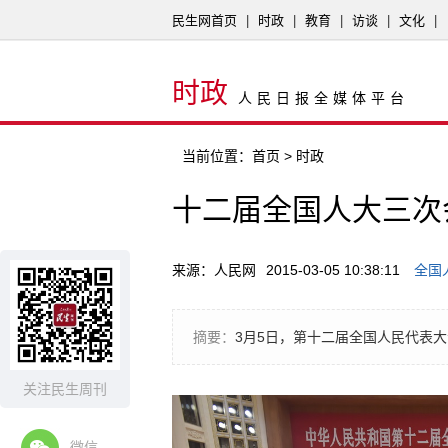
民生网首页
|
时政
|
教育
|
访谈
|
文化
|
时政
人民日报全媒体平台
当前位置：
首页
> 时政
十二届全国人大三次
来源：人民网
2015-03-05 10:38:11
全国
摘要：
3月5日，第十二届全国人民代表
关注民生周刊
微信