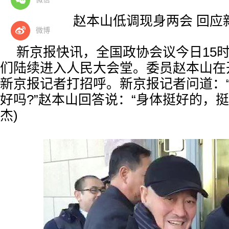
原标题： 赵本山低调现身两会 回应
微博
新京报快讯，全国政协会议今日15
们陆续进入人民大会堂。委员赵本山在
新京报记者打招呼。新京报记者问道：
好吗?”赵本山回答说：“身体挺好的，挺
杰)