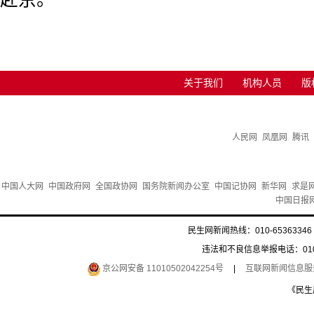
关于我们
机构人员
版
人民网
凤凰网
腾讯
中国人大网
中国政府网
全国政协网
国务院新闻办公室
中国记协网
新华网
求是
中国日报
民生网新闻热线：010-65363346 
违法和不良信息举报电话：010-6
京公网安备 11010502042254号
|
互联网新闻信息服务许
《民生