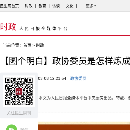
民生网首页
|
时政
|
教育
|
访谈
|
文化
|
更多
时政
人民日报全媒体平台
当前位置：
首页
> 时政
【图个明白】政协委员是怎样炼
来源：民生网
2015-03-03 12:21:54
政协委员
摘要：
版权说明：本文为人民日报全媒体平台中央厨房出品，转载、
究。
关注民生周刊
微信