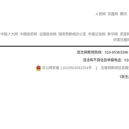
人民网
凤凰网
腾讯
中国人大网
中国政府网
全国政协网
国务院新闻办公室
中国记协网
新华网
求是
中国日报
民生网新闻热线：010-65363346 
违法和不良信息举报电话：010-6
京公网安备 11010502042254号
|
互联网新闻信息服务许
《民生