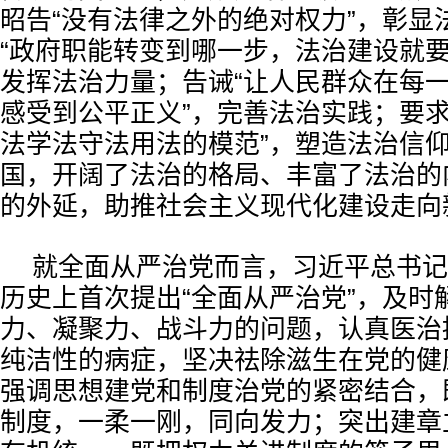
昭告“没有法律之外的绝对权力”，彰显
“政府职能转变到哪一步，法治建设就要
发挥法治力量；告诫“让人民群众在每
感受到公平正义”，完善法治实践；要求
法学法守法用法的模范”，塑造法治信
国，开阔了法治的格局、丰富了法治的
的外延，助推社会主义现代化建设走向
就全面从严治党而言，习近平总书记
历史上首次提出“全面从严治党”，及时
力、凝聚力、战斗力的问题，认真医治
纯洁性的病症，坚决祛除滋生在党的健
强调思想建党和制度治党的紧密结合，
制度，一柔一刚，同向发力；突出建章