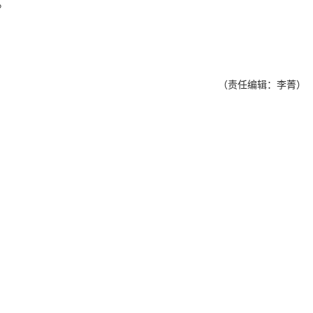
。
（责任编辑：李菁）