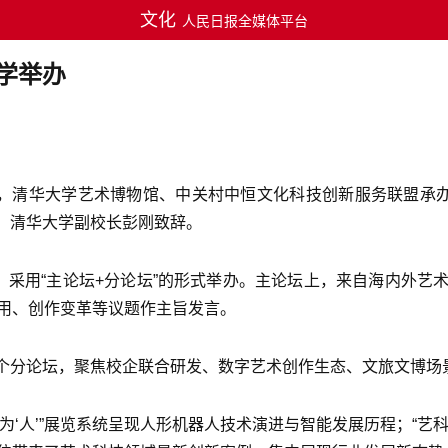
文化
人民日报全媒体平台
学举办
办，清华大学艺术博物馆、中关村中恒文化科技创新服务联盟承办
，清华大学副校长彭刚致辞。
，采用“主论坛+分论坛”的形式举办。主论坛上，来自海内外
应用、创作变革等议题作主旨发言。
个分论坛，聚焦校企联合研发、数字艺术创作生态、文旅文博场
为‘人’”展览系统呈现人形机器人技术演进与智能发展历程；“艺