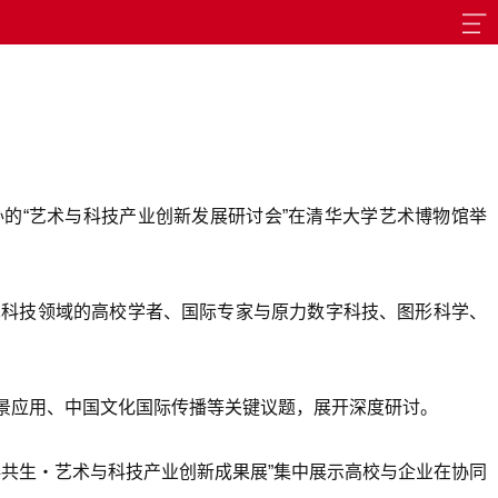
的“艺术与科技产业创新发展研讨会”在清华大学艺术博物馆举
艺术科技领域的高校学者、国际专家与原力数字科技、图形科学、
景应用、中国文化国际传播等关键议题，展开深度研讨。
科共生・艺术与科技产业创新成果展”集中展示高校与企业在协同