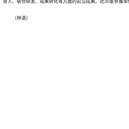
育人、联合研发、成果转化等方面的前沿成果。近30家参展
（林语）