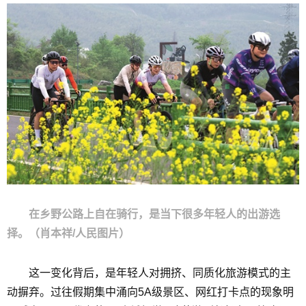
在乡野公路上自在骑行，是当下很多年轻人的出游选
择。（肖本祥/人民图片）
这一变化背后，是年轻人对拥挤、同质化旅游模式的主
动摒弃。过往假期集中涌向5A级景区、网红打卡点的现象明