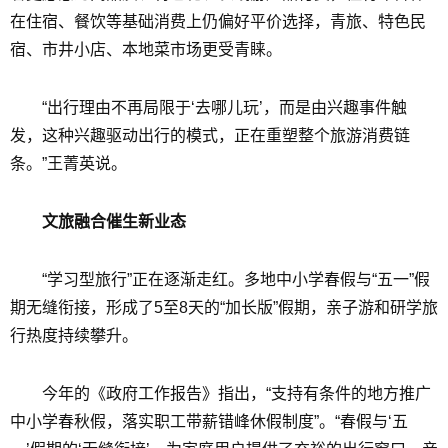
在住宿、餐饮等基础消费上仍偏好平价选择，青旅、特色民
宿、市井小店、本地菜市场更受青睐。
“出行理由不再局限于‘去哪儿玩’，而是由兴趣事件触
发，这种兴趣驱动出行的模式，正在重塑整个旅游消费链
条。”王菁英说。
文旅融合催生新业态
“学习型旅行”正在逐渐走红。多地中小学春假与“五一”假
期无缝衔接，形成了5至8天的“加长版”假期，亲子游和研学旅
行热度持续攀升。
今年的《政府工作报告》指出，“‌支持有条件的地方推广
中小学春秋假，落实职工带薪错峰休假制度”。“春假与‘五