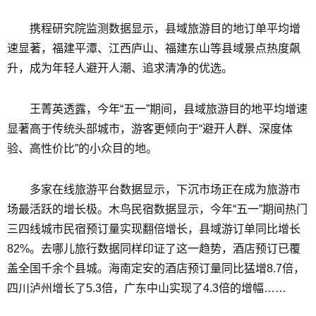
携程研究院监测数据显示，县域旅游目的地订单平均增
速显著，福建平潭、江西庐山、福建东山等县域景点热度飙
升，成为年轻人避开人潮、追求清净的优选。
王菁英透露，今年“五一”期间，县域旅游目的地平均增速
显著高于传统头部城市，游客更倾向于“避开人群、深度体
验、高性价比”的小众目的地。
多家在线旅游平台数据显示，下沉市场正在成为旅游市
场最活跃的增长极。木鸟民宿数据显示，今年“五一”期间热门
三四线城市民宿预订量实现翻倍增长，县域游订单同比增长
82%。去哪儿旅行数据同样印证了这一趋势，酒店预订已覆
盖全国千余个县城。海南定安的酒店预订量同比猛增8.7倍，
四川泸州增长了5.3倍，广东中山实现了4.3倍的增幅……