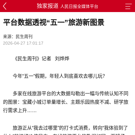
独家报道
人民日报全媒体平台
平台数据透视“五一”旅游新图景
来源：民生周刊
2026-04-27 17:01:17
《民生周刊》记者 刘烨烨
今年“五一”假期，年轻人到底喜欢去哪儿玩？
多家在线旅游平台的大数据勾勒出一幅与传统认知不同
的图景：宝藏小城订单量增长、主题乐园热度不减、研学旅
行需求上升……
旅游正从“我去过哪里”的打卡式消费，转向“我体验到了