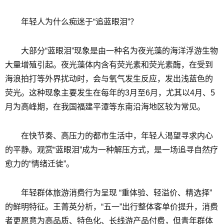
年轻人为什么痴迷于“追蓝眼泪”？
大部分“蓝眼泪”现象是由一种名为夜光藻的海洋浮游生物
大量增殖引起。夜光藻体内含有荧光素和荧光素酶，在受到
海浪拍打等外界扰动时，会与氧气发生反应，发出浅蓝色的
荧光。这种现象主要发生在每年的3月至6月，尤其以4月、5
月为高峰期，在我国福建平潭等东南沿海地区较为常见。
在快节奏、高压力的都市生活中，年轻人渴望寻求内心
的平静。观赏“蓝眼泪”成为一种解压方式，是一场追寻自然疗
愈力的“情绪迁徙”。
年轻群体旅游消费行为呈现 “重体验、轻溢价、精选择”
的鲜明特征。王菁英分析，“五一”出行整体客单价提升，消费
者更愿意为高品质、特色化、长线游产品付费，但青年群体