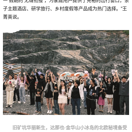
一’假期的‘无缝衔接’，为家庭用户提供了充裕的出行窗口，亲
子主题酒店、研学旅行、乡村度假等产品成为热门选择。”王
菁英说。
旧矿坑华丽新生，达那也·金华山小冰岛的北欧秘境备受