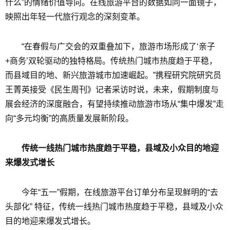
什么”的情绪价值导向。在线旅游平台的数据如同一面镜子，
映照出年轻一代旅行观念的深刻变革。
“在春假与广交会的双重叠加下，旅游市场形成了‘亲子
+商务’双轮驱动的独特格局。传统热门城市热度趋于平稳，
而县域目的地、新兴旅游城市加速崛起。”携程研究院研究员
王菁英接受《民生周刊》记者采访时说，未来，假期制度与
展会经济的深度融合，有望持续推动旅游市场从“集中爆发”走
向“多元均衡”的高质量发展新阶段。
传统一线热门城市热度趋于平稳，县域及小众目的地迎
来爆发式增长
今年“五一”假期，在线旅游平台订单分布呈现鲜明的“去
头部化” 特征，传统一线热门城市热度趋于平稳，县域及小众
目的地迎来爆发式增长。