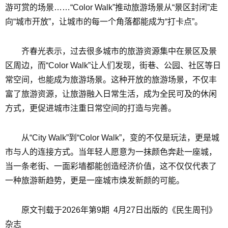
游可赏的场景……“Color Walk”推动旅游场景从“景区封闭”走
向“城市开放”，让城市的每一个角落都能成为“打卡点”。
齐春光表示，过去很多城市的旅游资源集中在景区及景
区周边，而“Color Walk”让人们发现，街巷、公园、社区等日
常空间，也能成为旅游场景。这种开放的旅游场景，不仅丰
富了旅游资源，让旅游融入日常生活，成为全民可及的休闲
方式，更促进城市注重日常空间的打造与完善。
从“City Walk”到“Color Walk”，变的不仅是玩法，更是城
市与人的连接方式。当年轻人愿意为一抹颜色奔赴一座城，
当一条老街、一面彩墙都能创造经济价值，这不仅仅代表了
一种旅游新趋势，更是一座城市焕发新颜的可能。
原文刊载于2026年第9期 4月27日出版的《民生周刊》
杂志