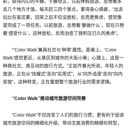
彩，获得内心的平静。于娜坦言，以前休假旅游，总想着多
去几个地方才值，每天赶三四个景点，累得身心俱疲，“出去
玩比在家还累，回来之后不仅没放松，反而更焦虑，感觉像
是完成了一项任务。以前旅游，总想着‘要做什么’，现在只想
着‘感受什么’，这种放松，反而治愈了我积压已久的焦虑”。
“‘Color Walk’兼具社交与‘种草’属性。距离上，‘Color
Walk’感觉更近，从景区到城市的大街小巷；心理上，这是一
种高社交、高互动的旅行方式。”正如齐春光所说，年轻人的
旅游，正在从“炫耀式”走向“实用式”，从“向外追逐”走向“向内
安放”，这种转变，正在重塑整个旅游行业的需求逻辑。
“Color Walk”推动城市旅游空间完善
“Color Walk”不仅改变了人们的旅行习惯，更有利于促进
城市旅游空间的精细化升级，带动文旅消费的精细化转型，