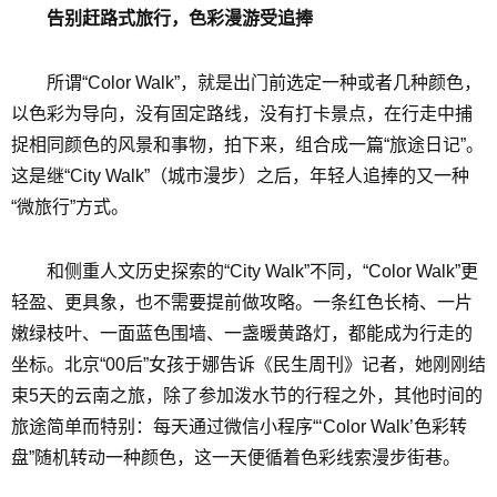
告别赶路式旅行，色彩漫游受追捧
所谓“Color Walk”，就是出门前选定一种或者几种颜色，
以色彩为导向，没有固定路线，没有打卡景点，在行走中捕
捉相同颜色的风景和事物，拍下来，组合成一篇“旅途日记”。
这是继“City Walk”（城市漫步）之后，年轻人追捧的又一种
“微旅行”方式。
和侧重人文历史探索的“City Walk”不同，“Color Walk”更
轻盈、更具象，也不需要提前做攻略。一条红色长椅、一片
嫩绿枝叶、一面蓝色围墙、一盏暖黄路灯，都能成为行走的
坐标。北京“00后”女孩于娜告诉《民生周刊》记者，她刚刚结
束5天的云南之旅，除了参加泼水节的行程之外，其他时间的
旅途简单而特别：每天通过微信小程序“‘Color Walk’色彩转
盘”随机转动一种颜色，这一天便循着色彩线索漫步街巷。