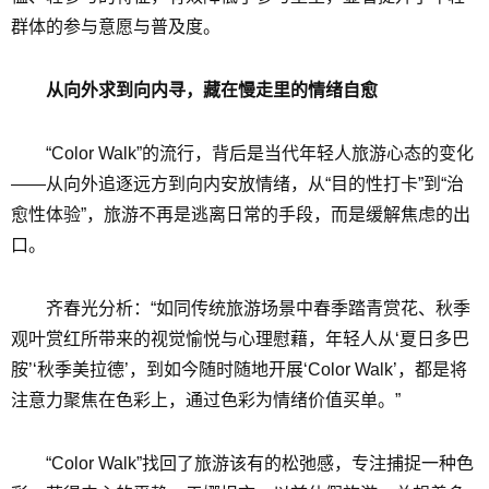
群体的参与意愿与普及度。
从向外求到向内寻，藏在慢走里的情绪自愈
“Color Walk”的流行，背后是当代年轻人旅游心态的变化
——从向外追逐远方到向内安放情绪，从“目的性打卡”到“治
愈性体验”，旅游不再是逃离日常的手段，而是缓解焦虑的出
口。
齐春光分析：“如同传统旅游场景中春季踏青赏花、秋季
观叶赏红所带来的视觉愉悦与心理慰藉，年轻人从‘夏日多巴
胺’‘秋季美拉德’，到如今随时随地开展‘Color Walk’，都是将
注意力聚焦在色彩上，通过色彩为情绪价值买单。”
“Color Walk”找回了旅游该有的松弛感，专注捕捉一种色