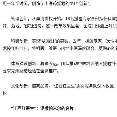
用一年半时间，创造了中医药援疆的“四个创新”。
管理创新，从厘清责权开始。18名援疆专家全部担任科室
好、落地。”邵银进说。这一改革效果显著：医院门诊量上升11
科研创新，实现“从0到1”的突破。去年，援疆专家一次性
术操作标准》，将柯医、维医与内地中医深度融合。更贴心的
体系建设创新，着眼长远。团队推动中医培训纳入援疆“十五
要求克州总结经验在全疆推广。
文化创新，擦亮品牌。“江西红医生”志愿服务队深入牧区、
帜。
“江西红医生”：温暖帕米尔的名片