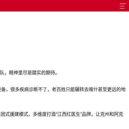
着队，眼神里尽是踏实的期待。
设备，很多疾病诊断不了，老百姓只能辗转去喀什甚至更远的地
组团式援建模式，多维度打造“江西红医生”品牌，让克州和阿克