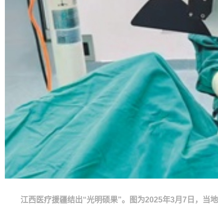
江西医疗援疆结出“光明硕果”。图为2025年3月7日，