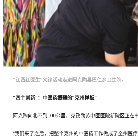
“江西红医生”义诊活动走进阿克陶县巴仁乡卫生院。
“四个创新”：中医药援疆的“克州样板”
阿克陶向北不到100公里，克孜勒苏中医医院新院区正在
“我们来了之后，把整个克州的中医药工作做成了全州医