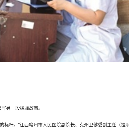
书写另一段援疆故事。
疗的标杆。”江西赣州市人民医院副院长、克州卫健委副主任（挂