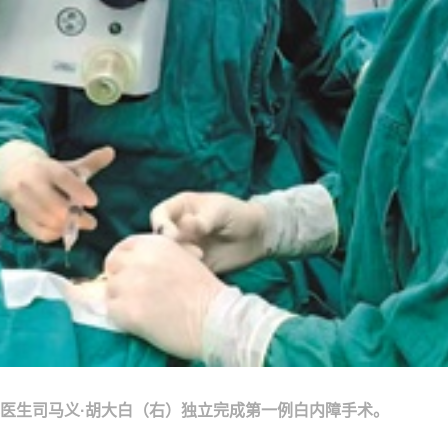
当地医生司马义·胡大白（右）独立完成第一例白内障手术。