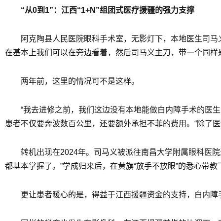
“从0到1”：江西“1+N”组团式医疗援疆的强力支撑
阿克陶县人民医院眼科手术室，无影灯下，本地医生司马
在基本上我们可以在旁边看着，然后司马义主刀，带一个同样
两年前，这里的情况可不是这样。
“我去进修之前，我们这边没有本地能做白内障手术的医
患者不仅要奔波数百公里，还要额外承担不菲的费用。“除了
转机出现在2024年。司马义被派往南昌大学附属眼科医
都基本掌握了。”学成归来后，在黄旗“放手不放眼”的悉心带教
更让患者暖心的是，得益于江西援疆资金的支持，白内障手