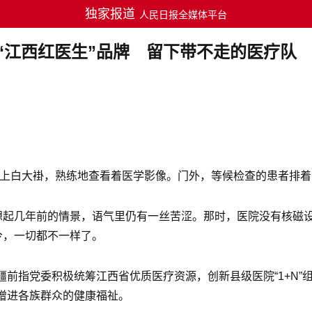
独家报道
人民日报全媒体平台
“江西红医生”品牌 留下带不走的医疗队
穿上白大褂，熟练地查看着医学影像。门外，等候检查的患者排
回想起几年前的情景，语气里仍有一丝苦涩。那时，医院没有核磁
今，一切都不一样了。
前指党委积极统筹江西省优质医疗资源，创新县级医院“1+N”
增进各族群众的健康福祉。