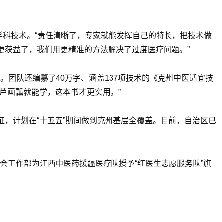
学科技术。“责任清晰了，专家就能发挥自己的特长，把技术做
姓更获益了，我们用更精准的方法解决了过度医疗问题。”
。团队还编纂了40万字、涵盖137项技术的《克州中医适宜技
芦画瓢就能学，这本书才更实用。”
获证，计划在“十五五”期间做到克州基层全覆盖。目前，自治区已
社会工作部为江西中医药援疆医疗队授予“红医生志愿服务队”旗