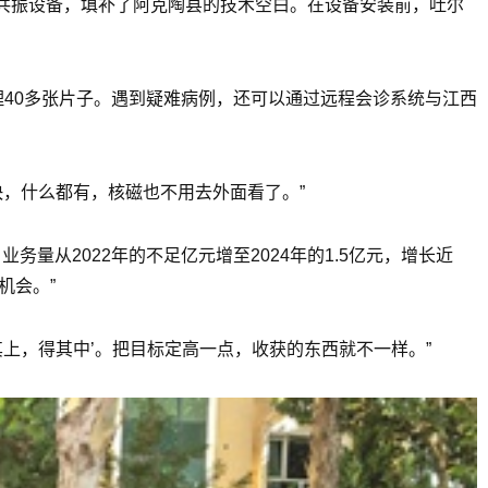
共振设备，填补了阿克陶县的技术空白。在设备安装前，吐尔
理40多张片子。遇到疑难病例，还可以通过远程会诊系统与江西
快，什么都有，核磁也不用去外面看了。”
量从2022年的不足亿元增至2024年的1.5亿元，增长近
机会。”
其上，得其中’。把目标定高一点，收获的东西就不一样。”