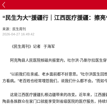
“民生为大”援疆行｜江西医疗援疆：擦亮
来源：民生周刊
2026-04-27 16:49:42
《民生周刊》记者 于海军
阿克陶县人民医院核磁共振室内，吐尔洪·乃斯尔拉医生
“以前我们在亲戚、老乡面前都不好意思。”吐尔洪医生
方看病。“老百姓也经常埋怨我们，说我们什么都不会。”而如
这是江西医疗援疆扎根边疆带来的改变。近年来，江西援疆
陶县各族群众在家门口就能享受到省级医院的医疗服务，持续