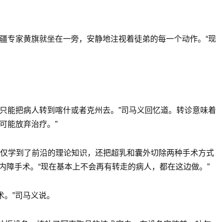
疆专家黄旗就坐在一旁，安静地注视着徒弟的每一个动作。“现
只能把病人转到喀什或者克州去。”司马义回忆道。转诊意味着
可能放弃治疗。”
。不仅学到了前沿的理论知识，还把超乳和囊外切除两种手术方式
白内障手术。“现在基本上不会再有转走的病人，都在这边做。”
术。”司马义说。