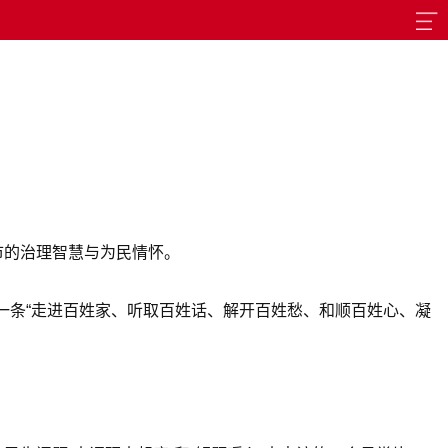
市的治理智慧与为民情怀。
一条“走进百姓家、听取百姓话、解开百姓愁、和顺百姓心、凝