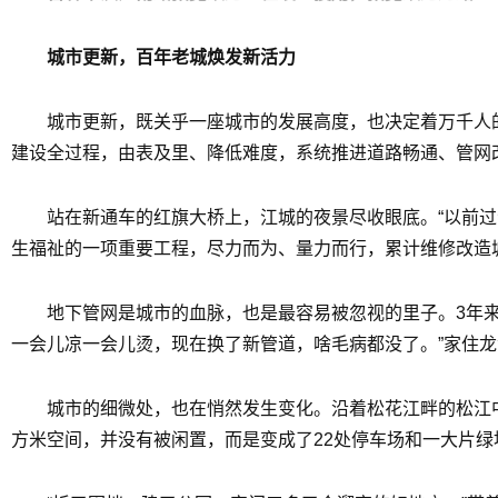
城市更新，百年老城焕发新活力
城市更新，既关乎一座城市的发展高度，也决定着万千人
建设全过程，由表及里、降低难度，系统推进道路畅通、管网
站在新通车的红旗大桥上，江城的夜景尽收眼底。“以前
生福祉的一项重要工程，尽力而为、量力而行，累计维修改造城
地下管网是城市的血脉，也是最容易被忽视的里子。3年来，
一会儿凉一会儿烫，现在换了新管道，啥毛病都没了。”家住
城市的细微处，也在悄然发生变化。沿着松花江畔的松江中
方米空间，并没有被闲置，而是变成了22处停车场和一大片绿