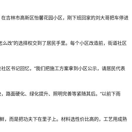
，在吉林市高新区怡馨花园小区，刚下班回家的刘大哥把车停进
怎么改”的选择权交到了居民手里。每个小区改造前，街道社区
位社区书记回忆，“我们把施工方案拿到小区公示，请居民代表
决，路面硬化、绿化提升、照明完善等紧随其后。“以前下雨
光鲜，而是把功夫下在里子上。材料选性价比高的，工艺用成熟