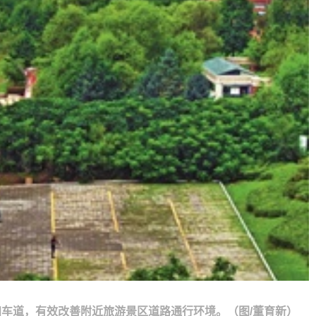
四车道，有效改善附近旅游景区道路通行环境。（图/董育新）