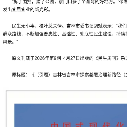
“拆了围挡，建了公园，家门口多了个遛弯的好地方。”带
发出宜居宜业的新光彩。
民生无小事，枝叶总关情。吉林市委书记胡斌表示：“我
群众路线，不断加强普惠性、基础性、兜底性民生建设，持续
风景。”
原文刊载于2026年第9期 4月27日出版的《民生周刊》杂
原标题：《（引题）吉林省吉林市探索基层治理新路径（