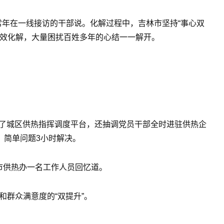
常年在一线接访的干部说。化解过程中，吉林市坚持“事心双
有效化解，大量困扰百姓多年的心结一一解开。
善了城区供热指挥调度平台，还抽调党员干部全时进驻供热企
、简单问题3小时解决。
市供热办一名工作人员回忆道。
和群众满意度的“双提升”。