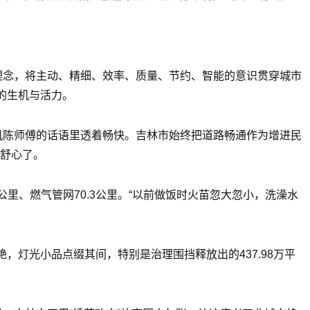
理念，将主动、精细、效率、质量、节约、智能的意识贯穿城市
的生机与活力。
机陈师傅的话语里透着畅快。吉林市始终把道路畅通作为增进民
更舒心了。
里、燃气管网70.3公里。“以前做饭时火苗忽大忽小，洗澡水
灯光小品点缀其间，特别是治理围挡释放出的437.98万平