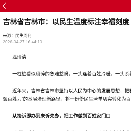
吉林省吉林市：以民生温度标注幸福刻度
来源：民生周刊
2026-04-27 16:44:10
温瑞清
一桩桩看似琐碎的急难愁盼，一头连着百姓冷暖，一头系
近年来，吉林省吉林市坚持以人民为中心的发展思想，把
聚百姓力”的基层治理新路径，将一份份民生清单切实转化为
从接诉即办到未诉先办，把工作做到百姓家门口