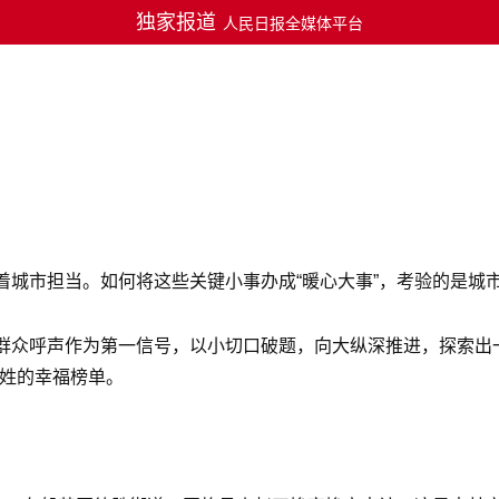
独家报道
人民日报全媒体平台
着城市担当。如何将这些关键小事办成“暖心大事”，考验的是城
群众呼声作为第一信号，以小切口破题，向大纵深推进，探索出
百姓的幸福榜单。