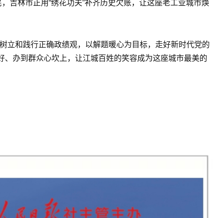
，吉林市正用“绣花功夫”补齐历史欠账，让这座老工业城市焕
固树立和践行正确政绩观，以解题暖心为目标，走好新时代党的
好、办到群众心坎上，让江城百姓的笑容成为这座城市最美的