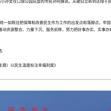
着小孙女在口袋公园玩耍的市民孙阿姨说。从破旧立新到还绿于民
们将一如既往把保障和改善民生作为工作的出发点和落脚点，牢
推动资源整合、力量下沉、服务前移，努力把好事办实、实事办
志
主题）以民生温度标注幸福刻度》