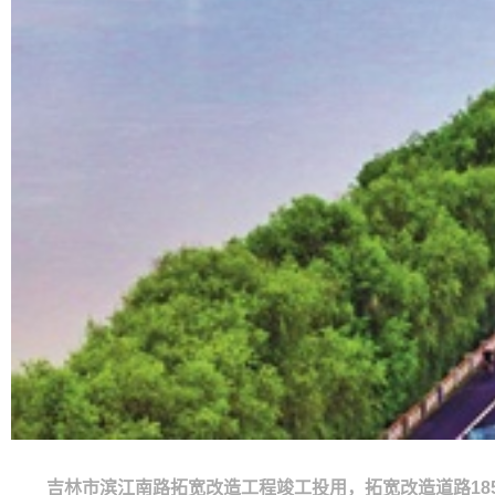
吉林市滨江南路拓宽改造工程竣工投用，拓宽改造道路18