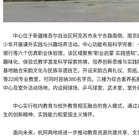
中心位于新疆维吾尔自治区阿克苏市永宁东路南侧、南京路东
少年开展课外实践与兴趣培养活动。中心功能布局科学完善：
银行等六个仿真职业体验馆，该区域聚焦“职业启蒙·实践感知
趣味化、体验式教学激发科学探索热情，培养创新思维与实践
基地融合宋韵文化与民族非遗技艺，开设宋韵古典礼仪、剪纸
等22间专业教室，可同时容纳380名学员。三楼为综合素养
中心及室外活动场地，内设网球场、乒乓球室、武术室，室外
中心实行校内教育与校外教育相互融合的育人模式，通过
生的创新精神、实践能力和爱国主义情怀。
面向未来，杭阿两地将进一步推动教育资源共建共享、文