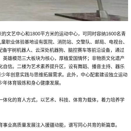
的文艺中心和1800平方米的运动中心，可同时容纳1600名青
儿童职业体验基地设有医院、消防站、交警队、邮局、电视台、
地配备宇树机器人、云深处机器狗、脑控赛车等前沿设备，通过
、英雄模范三大板块为核心，厚植爱国情怀；非物质文化遗产
化自信。二楼为艺术素养提升区，设有舞蹈、播音主持、器乐
名青少年创意实践与思维拓展需求。此外，中心配套建设独立运动
少年体育锻炼和身心健康发展。
一体化的育人方式，以艺术、科技、体育为载体，着力培养学
育事业高质量发展注入援疆动能，谱写同心共育的新篇章。