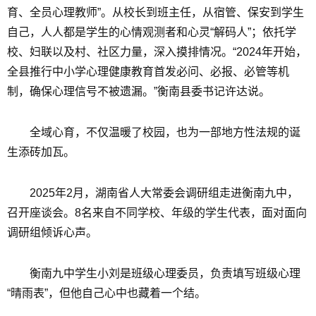
育、全员心理教师”。从校长到班主任，从宿管、保安到学生
自己，人人都是学生的心情观测者和心灵“解码人”；依托学
校、妇联以及村、社区力量，深入摸排情况。“2024年开始，
全县推行中小学心理健康教育首发必问、必报、必管等机
制，确保心理信号不被遗漏。”衡南县委书记许达说。
全域心育，不仅温暖了校园，也为一部地方性法规的诞
生添砖加瓦。
2025年2月，湖南省人大常委会调研组走进衡南九中，
召开座谈会。8名来自不同学校、年级的学生代表，面对面向
调研组倾诉心声。
衡南九中学生小刘是班级心理委员，负责填写班级心理
“晴雨表”，但他自己心中也藏着一个结。