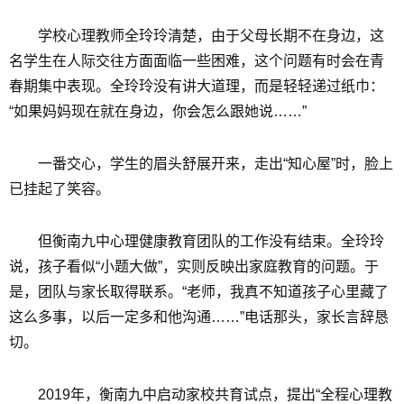
学校心理教师全玲玲清楚，由于父母长期不在身边，这
名学生在人际交往方面面临一些困难，这个问题有时会在青
春期集中表现。全玲玲没有讲大道理，而是轻轻递过纸巾：
“如果妈妈现在就在身边，你会怎么跟她说……”
一番交心，学生的眉头舒展开来，走出“知心屋”时，脸上
已挂起了笑容。
但衡南九中心理健康教育团队的工作没有结束。全玲玲
说，孩子看似“小题大做”，实则反映出家庭教育的问题。于
是，团队与家长取得联系。“老师，我真不知道孩子心里藏了
这么多事，以后一定多和他沟通……”电话那头，家长言辞恳
切。
2019年，衡南九中启动家校共育试点，提出“全程心理教