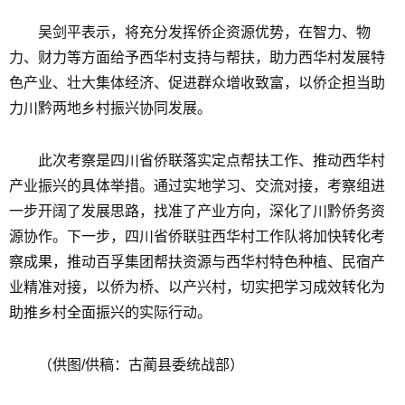
吴剑平表示，将充分发挥侨企资源优势，在智力、物
力、财力等方面给予西华村支持与帮扶，助力西华村发展特
色产业、壮大集体经济、促进群众增收致富，以侨企担当助
力川黔两地乡村振兴协同发展。
此次考察是四川省侨联落实定点帮扶工作、推动西华村
产业振兴的具体举措。通过实地学习、交流对接，考察组进
一步开阔了发展思路，找准了产业方向，深化了川黔侨务资
源协作。下一步，四川省侨联驻西华村工作队将加快转化考
察成果，推动百孚集团帮扶资源与西华村特色种植、民宿产
业精准对接，以侨为桥、以产兴村，切实把学习成效转化为
助推乡村全面振兴的实际行动。
（供图/供稿：古蔺县委统战部）