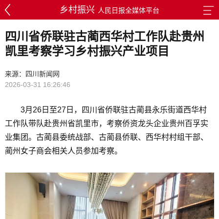
乡村振兴
人民日报全媒体平台
四川省侨联驻古蔺西华村工作队赴贵州
凯里考察学习乡村振兴产业项目
来源：四川新闻网
2026-03-31 16:26:46
3月26日至27日，四川省侨联驻古蔺县永乐街道西华村
工作队带队赴贵州省凯里市，考察侨资龙头企业贵州百孚实
业集团。古蔺县委统战部、古蔺县侨联、西华村村组干部、
蔺州女子商会相关人员参加考察。