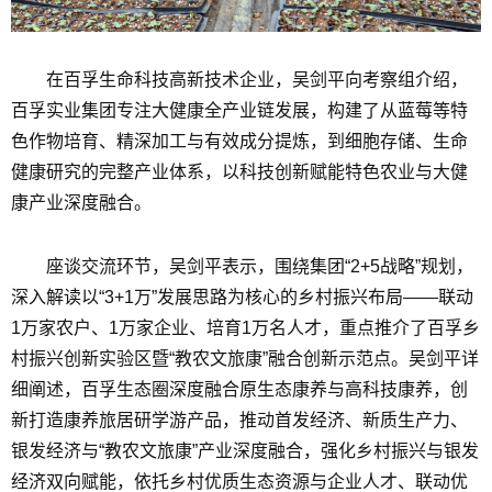
在百孚生命科技高新技术企业，吴剑平向考察组介绍，
百孚实业集团专注大健康全产业链发展，构建了从蓝莓等特
色作物培育、精深加工与有效成分提炼，到细胞存储、生命
健康研究的完整产业体系，以科技创新赋能特色农业与大健
康产业深度融合。
座谈交流环节，吴剑平表示，围绕集团“2+5战略”规划，
深入解读以“3+1万”发展思路为核心的乡村振兴布局——联动
1万家农户、1万家企业、培育1万名人才，重点推介了百孚乡
村振兴创新实验区暨“教农文旅康”融合创新示范点。吴剑平详
细阐述，百孚生态圈深度融合原生态康养与高科技康养，创
新打造康养旅居研学游产品，推动首发经济、新质生产力、
银发经济与“教农文旅康”产业深度融合，强化乡村振兴与银发
经济双向赋能，依托乡村优质生态资源与企业人才、联动优