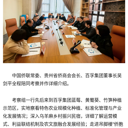
中国侨联常委、贵州省侨商会会长、百孚集团董事长吴
剑平全程陪同考察并作详细介绍。
考察组一行先后来到百孚集团蓝莓、黄蜀葵、竹笋种植
示范区，实地察看特色农业规模化种植、标准化管理与产业
化发展情况；深入乌羊麻乡村振兴民宿，详细了解运营模
式、利益联结机制及农文旅融合发展经验；走进吊脚楼“侨胞