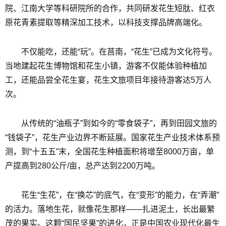
院、江南大学等科研院所的合作，共同研发花生短肽、红衣
原花青素提取等精深加工技术，以科技支撑品牌高端化。
不仅能吃，还能“玩”。在莒南，“花生”已成为文化符号。
当地建起花生博物馆和花生小镇，游客不仅能体验种植加
工，还能品尝全花生宴，花生文旅项目年接待游客达5万人
次。
从传统的“油瓶子”到如今的“零食袋子”，再到田园文旅的
“钱袋子”，花生产业边界不断延展。国家花生产业技术体系预
测，到“十五五”末，全国花生种植面积将增至8000万亩，单
产提高到280公斤/亩，总产达到2200万吨。
花生“生花”，在“换芯”的底气，在“变形”的能力，在“弄潮”
的活力。落地生花，就像花生那样——扎进泥土，长出最繁
茂的果实。这颗“国民坚果”的进化，正是中国农业现代化最生