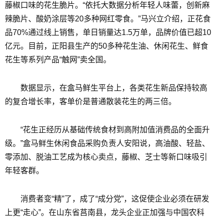
藤椒口味的花生脆片。“依托大数据分析年轻人味蕾，创新麻
辣脆片、酸奶涂层等20多种网红零食。”马兴立介绍，正花食
品70%通过线上销售，单日销量达1.5万单，品牌价值已超10
亿元。目前，正阳县生产的50多种花生油、休闲花生、鲜食
花生等系列产品“触网”卖全国。
数据显示，在盒马鲜生平台上，各类花生新品保持较高
的复合增长率，客单价是普通散装花生的两三倍。
“花生正经历从基础传统食材到高附加值消费品的全面升
级。”盒马鲜生休闲食品采购负责人安阳说，高油酸、轻盐、
零添加、脱油工艺成为核心卖点，藤椒、芝士等新口味吸引
年轻客群。
消费者变“精”了，成了“成分党”，这促使企业必须在研发
上更“走心”。在山东省莒南县，龙头企业正加强与中国农科