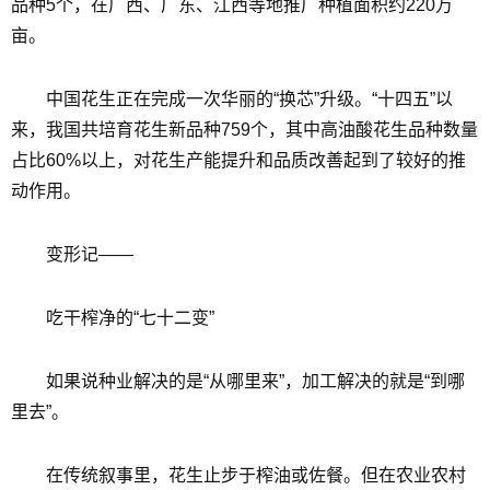
品种5个，在广西、广东、江西等地推广种植面积约220万
亩。
中国花生正在完成一次华丽的“换芯”升级。“十四五”以
来，我国共培育花生新品种759个，其中高油酸花生品种数量
占比60%以上，对花生产能提升和品质改善起到了较好的推
动作用。
变形记——
吃干榨净的“七十二变”
如果说种业解决的是“从哪里来”，加工解决的就是“到哪
里去”。
在传统叙事里，花生止步于榨油或佐餐。但在农业农村