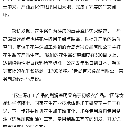
土中来，产油后化作肽肥回归大地，完成了完美的生态闭
环。
采访发现，花生酱作为烘焙的重要原料需求稳定，一些
高端餐饮品牌也将花生碎用于甜点装饰，以提升产品的溢价
空间。定位于花生深加工外销的青岛吉兴食品有限公司主打
花生酱等产品生产。“我们的花生酱研磨细度在300目以上，
达到植物性蛋白饮料所需标准。公司去年出口到日本、韩国
等市场的花生酱达到了1700多吨。”青岛吉兴食品有限公司常
务副总经理马磊说。
“花生深加工产品的利润率明显高于初级农产品。”国际食
品科学院院士、国家花生产业技术体系加工研究室主任王强
说，下一步还要推进花生加工增值化，加强专用原料专用制
油（适温压榨制油）工艺、专用制酱工艺等的研发，开发适