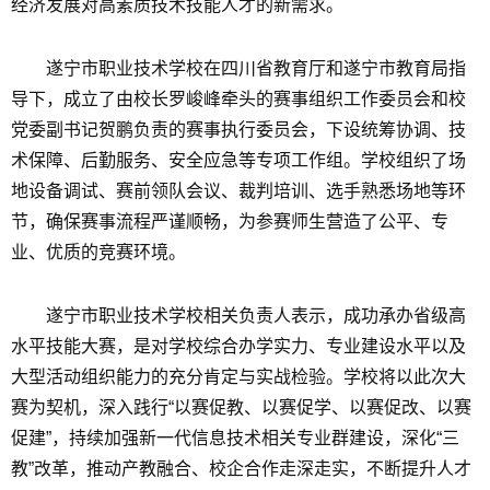
经济发展对高素质技术技能人才的新需求。
遂宁市职业技术学校在四川省教育厅和遂宁市教育局指
导下，成立了由校长罗峻峰牵头的赛事组织工作委员会和校
党委副书记贺鹏负责的赛事执行委员会，下设统筹协调、技
术保障、后勤服务、安全应急等专项工作组。学校组织了场
地设备调试、赛前领队会议、裁判培训、选手熟悉场地等环
节，确保赛事流程严谨顺畅，为参赛师生营造了公平、专
业、优质的竞赛环境。
遂宁市职业技术学校相关负责人表示，成功承办省级高
水平技能大赛，是对学校综合办学实力、专业建设水平以及
大型活动组织能力的充分肯定与实战检验。学校将以此次大
赛为契机，深入践行“以赛促教、以赛促学、以赛促改、以赛
促建”，持续加强新一代信息技术相关专业群建设，深化“三
教”改革，推动产教融合、校企合作走深走实，不断提升人才