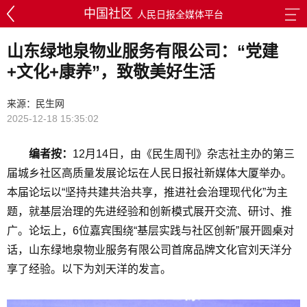
中国社区
人民日报全媒体平台
山东绿地泉物业服务有限公司：“党建
+文化+康养”，致敬美好生活
来源：民生网
2025-12-18 15:35:02
编者按：
12月14日，由《民生周刊》杂志社主办的第三
届城乡社区高质量发展论坛在人民日报社新媒体大厦举办。
本届论坛以“坚持共建共治共享，推进社会治理现代化”为主
题，就基层治理的先进经验和创新模式展开交流、研讨、推
广。论坛上，6位嘉宾围绕“基层实践与社区创新”展开圆桌对
话，山东绿地泉物业服务有限公司首席品牌文化官刘天洋分
享了经验。以下为刘天洋的发言。