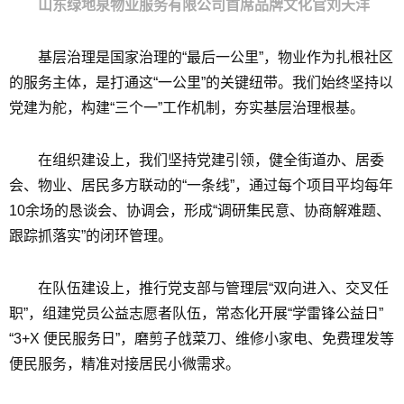
山东绿地泉物业服务有限公司首席品牌文化官刘天洋
基层治理是国家治理的“最后一公里”，物业作为扎根社区
的服务主体，是打通这“一公里”的关键纽带。我们始终坚持以
党建为舵，构建“三个一”工作机制，夯实基层治理根基。
在组织建设上，我们坚持党建引领，健全街道办、居委
会、物业、居民多方联动的“一条线”，通过每个项目平均每年
10余场的恳谈会、协调会，形成“调研集民意、协商解难题、
跟踪抓落实”的闭环管理。
在队伍建设上，推行党支部与管理层“双向进入、交叉任
职”，组建党员公益志愿者队伍，常态化开展“学雷锋公益日”
“3+X 便民服务日”，磨剪子戗菜刀、维修小家电、免费理发等
便民服务，精准对接居民小微需求。