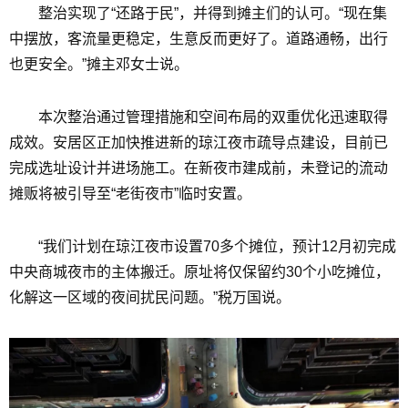
整治实现了“还路于民”，并得到摊主们的认可。“现在集
中摆放，客流量更稳定，生意反而更好了。道路通畅，出行
也更安全。”摊主邓女士说。
本次整治通过管理措施和空间布局的双重优化迅速取得
成效。安居区正加快推进新的琼江夜市疏导点建设，目前已
完成选址设计并进场施工。在新夜市建成前，未登记的流动
摊贩将被引导至“老街夜市”临时安置。
“我们计划在琼江夜市设置70多个摊位，预计12月初完成
中央商城夜市的主体搬迁。原址将仅保留约30个小吃摊位，
化解这一区域的夜间扰民问题。”税万国说。