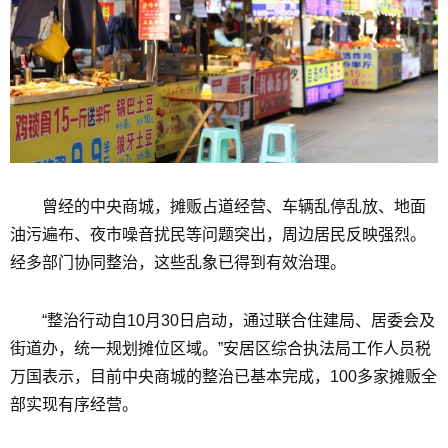
曾经的中央商城，摊贩占道经营、车辆乱停乱放、地面
油污遍布、夜市噪音扰民等问题突出，周边居民反映强烈。
经多部门协同整治，这些乱象已得到有效治理。
“整治行动自10月30日启动，通过联合住建局、居委会及
街道办，统一规划摊位区域。”安居区综合执法局工作人员税
万国表示，目前中央商城的整治已基本完成，100多家摊贩全
部实现有序经营。