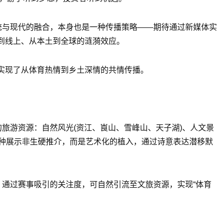
统与现代的融合，本身也是一种传播策略——期待通过新媒体实
到线上、从本土到全球的涟漪效应。
实现了从体育热情到乡土深情的共情传播。
旅游资源：自然风光(资江、崀山、雪峰山、天子湖)、人文景
。这种展示非生硬推介，而是艺术化的植入，通过诗意表达潜移默
。通过赛事吸引的关注度，可自然引流至文旅资源，实现“体育