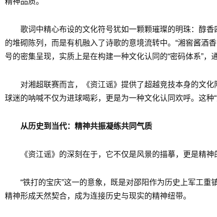
精神品质。
歌词中精心布设的文化符号犹如一颗颗璀璨的明珠：醇香
的堆砌陈列，而是有机融入了诗歌的意境流转中。“湘窖酱酒香
号的密集呈现，实质上是在构建一种文化认同的“密码体系”，
对湘超联赛而言，《资江谣》提供了超越竞技本身的文化
球迷的呐喊不仅为进球喝彩，更是为一种文化认同欢呼。这种“
从历史到当代：精神共振凝练共同气质
《资江谣》的深刻在于，它不仅是风景的描摹，更是精神
“铁打的宝庆”这一的意象，既是对邵阳作为历史上军工
精神形成天然契合，成为连接历史与现实的精神纽带。