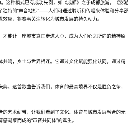
为。这种模式已有成功先例，如《成都》之于成都旅游，《澎湖
独特的“声音地标”——人们可通过聆听和传唱来体验和分享邵
数效应，将赛事关注转化为城市发展的持久动力。
，才能让一座城市真正走进人心，成为人们心之所向的精神原
体共鸣，乡土与世界相连。它通过文化赋能强化认同，通过精
庆典。这首歌曲告诉我们，体育的最高境界不仅是胜负之争，
者的艺术纽带，让我们看到了文化、体育与城市发展融合的无
感凝聚而成的“声音共同体”的诞生。