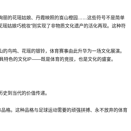
绚丽的花瑶姑娘、丹霞映照的崀山橙园……这些符号不是简单
花瑶姑娘巧梳妆”则实现了非物质文化遗产的活化再现。这种符
山的鸟鸣、花瑶的银铃，体育赛事由此升华为一场文化展演。
具特色的文化IP——既是体育的竞技，也是文化的盛宴。
历史到当代的价值传递。
市品格。这种品格与足球运动需要的顽强拼搏、永不放弃的体育