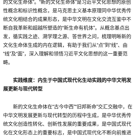
的文化生命体”。“新的文化生命体”是习近平文化思想的原创
性概念和标识性概念，是马克思主义基本原理同中华优秀传
统文化相结合的成果形态，是中华文明在文化交流互鉴中不
断自我革新和超越所塑造的“新生命有机体”。从概念基点出
发，循实践之迹、溯学理之源、答世界之问，梳理明晰新的
文化生命体生成的内在逻辑，有助于我们从“点”到“线”、由
“线”及“面”，深入理解和领悟习近平文化思想的这一重要范
畴。
实践维度：内生于中国式现代化生动实践的中华文明发
展更新与现代转型
新的文化生命体在“古今中西”“旧邦新命”交汇交融中，在
中华文明发展更新与现代转型的历程中生成，是中华优秀传
统文化创造性转化、创新性发展的重要成果，是中国式现代
化在文化形态上的重要标志，是中国式现代化不断向前推进