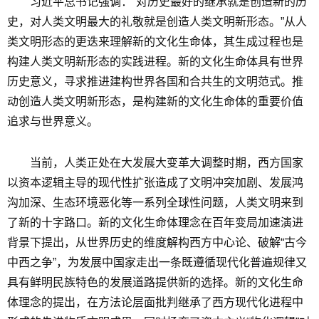
习近平总书记强调：“对历史最好的继承就是创造新的历
史，对人类文明最大的礼敬就是创造人类文明新形态。”从人
类文明形态的更迭来理解新的文化生命体，其生成过程也是
构建人类文明新形态的实践进程。新的文化生命体具有世界
历史意义，寻求推进建构世界各国和合共生的文明范式。推
动创造人类文明新形态，是构建新的文化生命体的重要价值
追求与世界意义。
当前，人类正处在大发展大变革大调整时期，西方国家
以资本逻辑主导的现代性扩张造成了文明冲突加剧、发展鸿
沟加深、生态环境恶化等一系列全球性问题，人类文明来到
了新的十字路口。新的文化生命体理念在百年变局加速演进
背景下提出，从世界历史的维度解构西方中心论、破解“古今
中西之争”，为发展中国家走出一条既遵循现代化普遍规律又
具有鲜明民族特色的发展道路提供新的选择。新的文化生命
体理念的提出，在方法论层面批判继承了西方现代化进程中