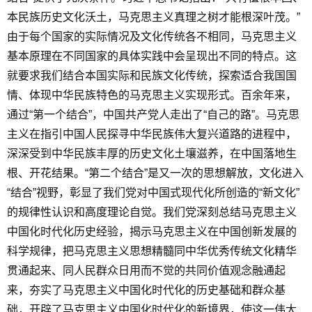
本民族历史文化沃土，马克思主义真理之树才能根深叶茂。”
由于每个国家的实际情况及文化传统各不相同，马克思主义
基本原理在不同国家的具体实践中会呈现出不同的特点。这
就要求我们结合本国实际和民族文化传统，探索适合我国国
情、体现中华民族特色的马克思主义实现形式。百余年来，
通过“第一个结合”，中国共产党人走出了“自己的路”。马克思
主义在指引中国人民探寻中华民族伟大复兴道路的进程中，
深深受到中华民族丰厚的历史文化土壤滋养，在中国落地生
根、开花结果。“第二个结合”是又一次的思想解放，文化进入
“结合”视野，彰显了我们党对中国式现代化所创造的“新文化”
的规律性认识和高度理论自觉。我们党深刻总结马克思主义
中国化时代化历史经验，揭示马克思主义在中国创新发展的
科学规律，把马克思主义思想精髓同中华优秀传统文化精华
贯通起来、同人民群众日用而不觉的共同价值观念融通起
来，夯实了马克思主义中国化时代化的历史基础和群众基
础，开辟了马克思主义中国化时代化的新境界，使这一伟大