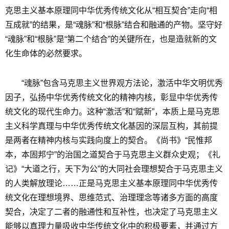
克思主义基本原理同中华优秀传统文化从“相互契合”走向“相
互成就”的结果，是“魂脉”和“根脉”结合和融通的产物。坚守好
“魂脉”和“根脉”是“第二个结合”的关键所在，也是造就新的文
化生命体的必然要求。
“魂脉”包含马克思主义世界观方法论，激活中华文明优秀
因子，弘扬中华优秀传统文化的精神内核，彰显中华优秀传
统文化的现代生命力。这种“激活”和“赋新”，本质上是马克思
主义科学真理与中华优秀传统文化基因的深层互构，其前提
是两者在精神内核与实践向度上的契合。《尚书》“民惟邦
本，本固邦宁”的治国之道契合于马克思主义群众史观；《礼
记》“大道之行，天下为公”的大同社会理想契合于马克思主义
的人类解放理论……正是马克思主义基本原理同中华优秀传
统文化在理想境界、思维范式、治理理念等诸多方面的高度
契合，决定了二者的融通性和互补性，也决定了马克思主义
能够以真理力量吸收中华传统文化中的积极要素，并通过方