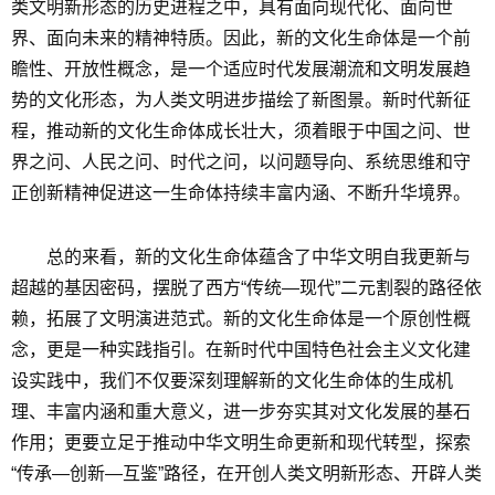
类文明新形态的历史进程之中，具有面向现代化、面向世
界、面向未来的精神特质。因此，新的文化生命体是一个前
瞻性、开放性概念，是一个适应时代发展潮流和文明发展趋
势的文化形态，为人类文明进步描绘了新图景。新时代新征
程，推动新的文化生命体成长壮大，须着眼于中国之问、世
界之问、人民之问、时代之问，以问题导向、系统思维和守
正创新精神促进这一生命体持续丰富内涵、不断升华境界。
总的来看，新的文化生命体蕴含了中华文明自我更新与
超越的基因密码，摆脱了西方“传统—现代”二元割裂的路径依
赖，拓展了文明演进范式。新的文化生命体是一个原创性概
念，更是一种实践指引。在新时代中国特色社会主义文化建
设实践中，我们不仅要深刻理解新的文化生命体的生成机
理、丰富内涵和重大意义，进一步夯实其对文化发展的基石
作用；更要立足于推动中华文明生命更新和现代转型，探索
“传承—创新—互鉴”路径，在开创人类文明新形态、开辟人类