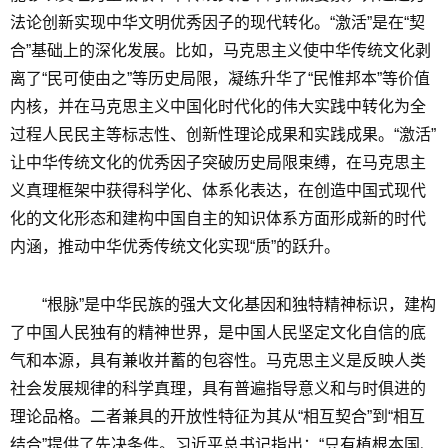
法论创新实现中华文明优秀因子的现代转化。“激活”是在“契
合”基础上的深化发展。比如，马克思主义使中华传统文化剥
离了“民可使由之”等历史局限，凝练升华了“民惟邦本”等价值
内核，并在马克思主义中国化时代化的伟大实践中转化为全
过程人民民主等标志性、创新性理论成果和实践成果。“激活”
让中华传统文化的优秀因子突破历史局限束缚，在马克思主
义真理框架中获得科学化、体系化表达，在创造中国式现代
化的文化形态和建构中国自主的知识体系方面形成新的时代
内涵，推动中华优秀传统文化实现“质”的跃升。
“根脉”是中华民族的强大文化基因和独特精神标识，建构
了中国人民独有的精神世界，是中国人民坚定文化自信的底
气和本源，具有兼收并蓄的包容性。马克思主义是反映人类
社会发展规律的科学真理，具有普遍指导意义和与时俱进的
理论品格。二者兼具的开放性特征为其从“相互契合”到“相互
结合”提供了先决条件。习近平总书记指出：“只有植根本国、