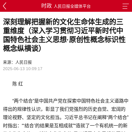
时政
人民日报全媒体平台
深刻理解把握新的文化生命体生成的三
重维度（深入学习贯彻习近平新时代中
国特色社会主义思想·原创性概念标识性
概念纵横谈）
来源：人民日报
2025-06-13 10:09:17
陈 红
“两个结合”是中国共产党在探索中国特色社会主义道路中
得出的规律性认识，彰显了我们党强烈的历史自觉、宏阔的
理论视野、坚定的文化担当。习近平总书记在阐释“两个结合”
时指出：“‘结合’的结果是互相成就”“造就了一个有机统一的新