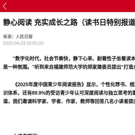
静心阅读 充实成长之路（读书日特别报
来源：人民日报
2025-04-23 10:01:03
“数字化时代，社会节奏快，静下心来、耐着性子坐着读
是一种氛围。”听到来自福建师范大学的郑家建委员提出“打造
《2025年度中国青少年阅读报告》显示，个性化荐书、
识体系，还有89.9%的受访青少年认可深度阅读与独立思考
道，我们邀请科学家、学者、作家、教师等回答几名小读者提出