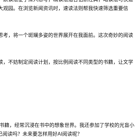
大观园。在浏览新闻资讯时，速读法则帮我快速筛选重要信
思考，将一个斑斓多姿的世界展开在我面前。这次奇妙的阅读
读，不妨制定阅读计划，按比例阅读不同类型的书籍，让文学
类书籍，经常沉浸在书中的想象世界。我还参加了学校的光盲小
己阅读吗？未来要怎样用好AI阅读呢？