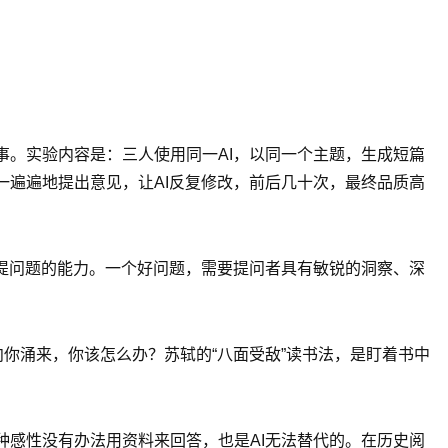
。实验内容是：三人使用同一AI，以同一个主题，生成短篇
遍遍地提出意见，让AI反复修改，前后几十次，最终品质高
提问题的能力。一个好问题，需要提问者具有敏锐的洞察、深
你涌来，你该怎么办？苏轼的“八面受敌”读书法，是盯着书中
感性没有办法用资料来回答，也是AI无法替代的。在历史阅