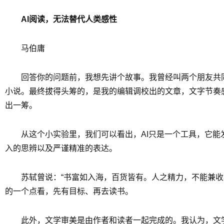
AI阅读，无法替代人类感性
马伯庸
回答你的问题前，我想先讲个故事。我曾经叫两个朋友共
小说。最终拔得头筹的，是我的编辑调校出的文章，文字节奏
出一筹。
从这个小实验里，我们可以看出，AI只是一个工具，它
入的思辨以及严谨精准的表达。
苏轼曾说：“书富如入海，百货皆有。人之精力，不能兼收
的一个点看，先有目标、再去读书。
此外，文学审美是由作者和读者一起完成的。我认为，文