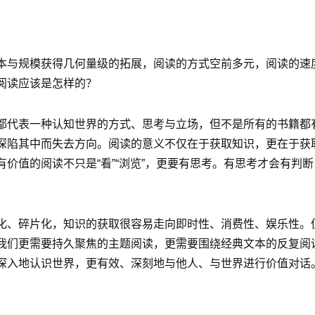
本与规模获得几何量级的拓展，阅读的方式空前多元，阅读的速
阅读应该是怎样的？
都代表一种认知世界的方式、思考与立场，但不是所有的书籍都
深陷其中而失去方向。阅读的意义不仅在于获取知识，更在于获
价值的阅读不只是“看”“浏览”，更要有思考。有思考才会有判
化、碎片化，知识的获取很容易走向即时性、消费性、娱乐性。
我们更需要持久聚焦的主题阅读，更需要围绕经典文本的反复阅
深入地认识世界，更有效、深刻地与他人、与世界进行价值对话