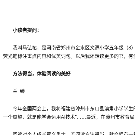
小读者提问：
我叫马弘祐，是河南省郑州市金水区文源小学五年级（8
荧光笔标注重点内容和优美词句。以后我还想读更多的书，有
方法得当，体验阅读的美好
兰 臻
今年全国两会上，我将福建省漳州市东山县澳角小学学生的
一个愿望，就是能学会运用AI技术”……最近，在漳州市教育
阅读对个人成长意义重大，若阅读方法得当，就会拥有一