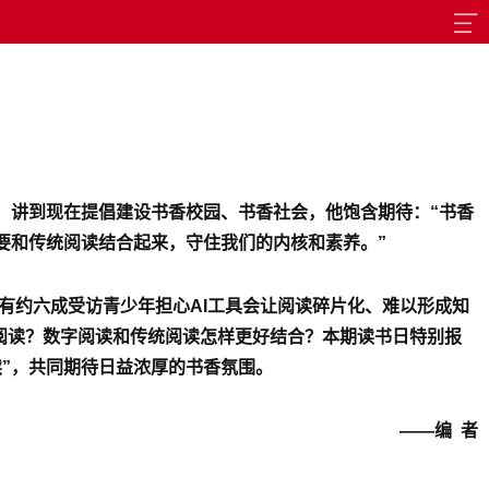
，讲到现在提倡建设书香校园、书香社会，他饱含期待：“书香
要和传统阅读结合起来，守住我们的内核和素养。”
也有约六成受访青少年担心AI工具会让阅读碎片化、难以形成知
何阅读？数字阅读和传统阅读怎样更好结合？本期读书日特别报
读”，共同期待日益浓厚的书香氛围。
——编 者