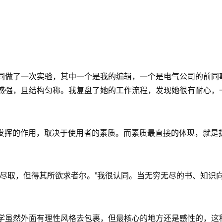
同做了一次实验，其中一个是我的编辑，一个是电气公司的前同事
感强，且结构匀称。我复盘了她的工作流程，发现她很有耐心，一
能发挥的作用，取决于使用者的素质。而素质最直接的体现，就是
尽取，但得其所欲求者尔。”我很认同。当无穷无尽的书、知识向
学虽然外面有理性风格去包裹，但最核心的地方还是感性的，这种