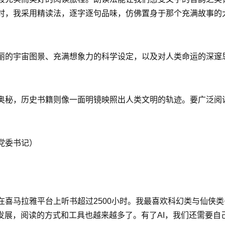
时，我采用精读法，逐字逐句品味，仿佛置身于那个充满故事的
丽的宇宙图景、充满想象力的科学设定，以及对人类命运的深邃
奥秘，历史书籍则像一面明镜映照出人类文明的轨迹。要广泛阅
党委书记）
在喜马拉雅平台上听书超过2500小时。我最喜欢科幻类与仙侠
发展，阅读的方式和工具也越来越多了。有了AI，我们还需要自