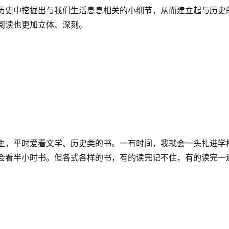
史中挖掘出与我们生活息息相关的小细节，从而建立起与历史的连
阅读也更加立体、深刻。
生，平时爱看文学、历史类的书。一有时间，我就会一头扎进学
会看半小时书。但各式各样的书，有的读完记不住，有的读完一