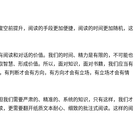
度空前提升，阅读的手段更加便捷，阅读的时间更加随机，这
有阅读和对话的价值。我们的时间、精力是有限的，不可能也
取智慧、形成价值。所以，面对知识，面对书籍，我们应当有
断，有判断才会有方向，有方向才会有立场，有立场才会有情
但我们需要严肃的、精准的、系统的知识，只有这样，我们才
读，更需要翻开纸质文本耐心、细致的批注式阅读。这样的阅
。