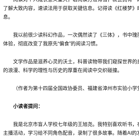
了解大致内容，速读法用于获取关键信息。记得读《红楼梦》
息。
我以前很少读科幻作品，一次偶然读了《三体》，书中瑰
体验，彻底改变了我原先“偏食”的阅读习惯。
文学作品是滋养心灵的沃土，科普读物带我们窥探世界的
的浪漫、科学的理性与历史的厚重在阅读中交织碰撞。
（作者为第十四届全国政协委员、福建省漳州市实验小学
小读者提问：
我是北京市盲人学校七年级的王旭尧。我特别喜欢听书，
主播活动，学习给不同角色配音，录制了很多故事。随着AI的