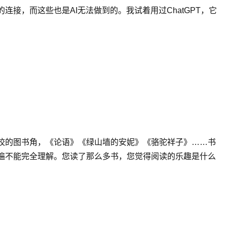
接，而这些也是AI无法做到的。我试着用过ChatGPT，它
校的图书角，《论语》《绿山墙的安妮》《骆驼祥子》……书
遍不能完全理解。您读了那么多书，您觉得阅读的乐趣是什么