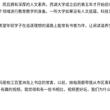
，而且拥有深厚的人文素养。西湖大学成立后的第五年才开始招
个领域进行教育教学的准备。一所大学如果没有人文底蕴，科技
希望年轻学子在追逐理想的道路上能常有书香为伴，让阅读滋养
妈是枝江百里洲岛上书店的常客，以前，她每周都带我从市区乘
多有趣的视频。我觉得和有一些书相比，视频更好玩，我们为什