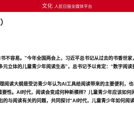
文化
人民日报全媒体平台
道）
本书不容易。”今年全国两会上，习近平总书记从过去的书香世家
多元立体的儿童青少年阅读生态”，总书记予以肯定：“数字阅读
梳理阅读大纲是受访青少年认为AI工具给阅读带来的主要便利，
的重要性。AI时代，阅读会变成何种新模样？儿童青少年应该如
的与阅读有关的问题，共同探讨“AI时代，儿童青少年如何阅