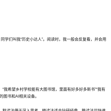
同学们叫我“历史小达人”。阅读时，我一般会反复看，并会用
“我希望乡村学校能有大图书馆，里面有好多好多新书”“我有
的图书和AI相关设备。
，默读法便于深入思考，精读法适合钻研经典，略读法可快速