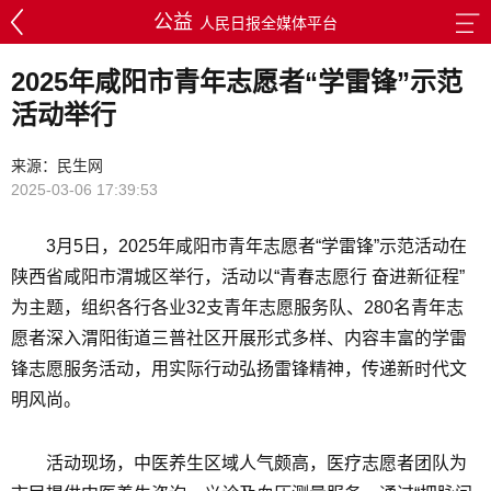
公益
人民日报全媒体平台
2025年咸阳市青年志愿者“学雷锋”示范
活动举行
来源：民生网
2025-03-06 17:39:53
3月5日，2025年咸阳市青年志愿者“学雷锋”示范活动在
陕西省咸阳市渭城区举行，活动以“青春志愿行 奋进新征程”
为主题，组织各行各业32支青年志愿服务队、280名青年志
愿者深入渭阳街道三普社区开展形式多样、内容丰富的学雷
锋志愿服务活动，用实际行动弘扬雷锋精神，传递新时代文
明风尚。
活动现场，中医养生区域人气颇高，医疗志愿者团队为