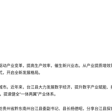
驱动产业变革，提高生产效率，催生新兴业态。从产业提质增效到
式，开启全新发展格局。
力城市。近年来，台江县大力发展数字经济，提升数字产业赋能、
展，提速健全“一体两翼”产业体系。
访贵州省黔东南州台江县委副书记、县长杨德昭，分享台江县探