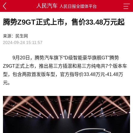
人民汽车
人民日报全媒体平台
腾势Z9GT正式上市，售价33.48万元起
来源：民生网
2024-09-24 15:11:57
9月20日，腾势汽车旗下“D级智能豪华旗舰GT”腾势
Z9GT正式上市，推出易三方插混和易三方纯电共7个版本车
型，包含两款首发版车型，官方指导价33.48万元-41.48万
元。