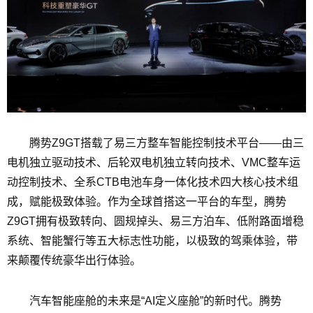
腾势Z9GT搭载了易三方整车智能控制技术平台——由三
电机独立驱动技术、后轮双电机独立转向技术、VMC整车运
动控制技术、全系CTB电池车身一体化技术四大核心技术组
成，赋能极致体验。作为全球首搭这一平台的车型，腾势
Z9GT拥有极致转向、圆规掉头、易三方泊车、低附路面增稳
系统、智能蟹行等五大标志性功能，以极致的驾乘体验，带
来颠覆传统豪华出行体验。
汽车智能座舱的未来是“AI定义座舱”的新时代。腾势