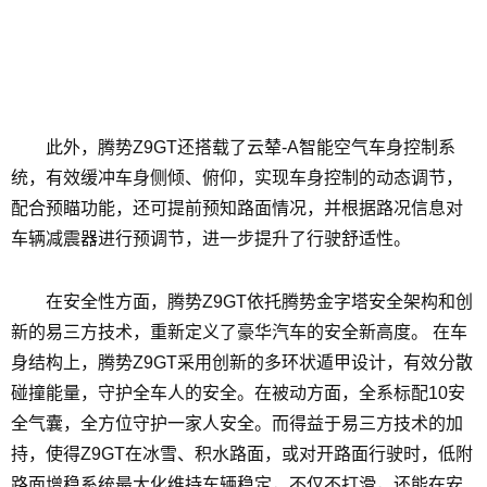
此外，腾势Z9GT还搭载了云辇-A智能空气车身控制系
统，有效缓冲车身侧倾、俯仰，实现车身控制的动态调节，
配合预瞄功能，还可提前预知路面情况，并根据路况信息对
车辆减震器进行预调节，进一步提升了行驶舒适性。
在安全性方面，腾势Z9GT依托腾势金字塔安全架构和创
新的易三方技术，重新定义了豪华汽车的安全新高度。 在车
身结构上，腾势Z9GT采用创新的多环状遁甲设计，有效分散
碰撞能量，守护全车人的安全。在被动方面，全系标配10安
全气囊，全方位守护一家人安全。而得益于易三方技术的加
持，使得Z9GT在冰雪、积水路面，或对开路面行驶时，低附
路面增稳系统最大化维持车辆稳定，不仅不打滑，还能在安