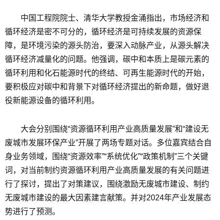
中国工程院院士、清华大学教授金涌指出，市场经济和
循环经济是密不可分的，循环经济是可持续发展的资源保
障，是环境污染的源头防治，要深入动脉产业，从源头解决
循环经济减量化的问题。他强调，碳中和本质上是碳元素的
循环利用和化石能源时代的终结、可再生能源时代的开始，
要积极应对碳中和背景下对循环经济提出的新命题，做好退
役新能源设备的循环利用。
大会分别围绕“资源循环利用产业高质量发展”和“建设无
废城市发展环保产业”开展了两场专题对话。多位嘉宾结合自
身业务领域，围绕“资源效率”“系统优化”“政策机制”三个关键
词，对当前制约资源循环利用产业高质量发展的有关问题进
行了探讨，提出了对策建议，围绕激励无废城市建设、制约
无废城市建设的最大因素建言献策。并对2024年产业发展态
势进行了预测。