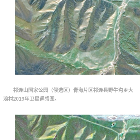
祁连山国家公园（候选区）青海片区祁连县野牛沟乡大
浪村2019年卫星遥感图。