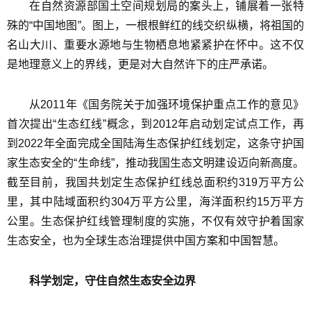
在自然资源部国土空间规划局的案头上，铺展着一张特
殊的“中国地图”。图上，一根根鲜红的线交织纵横，将祖国的
名山大川、重要水源地与生物栖息地紧紧护在怀中。这不仅
是地理意义上的界线，更是对大自然许下的庄严承诺。
从2011年《国务院关于加强环境保护重点工作的意见》
首次提出“生态红线”概念，到2012年启动划定试点工作，再
到2022年全面完成全国陆海生态保护红线划定，这条守护国
家生态安全的“生命线”，推动我国生态文明建设迈向新高度。
截至目前，我国共划定生态保护红线总面积约319万平方公
里，其中陆域面积约304万平方公里，海洋面积约15万平方
公里。生态保护红线管理制度的实施，不仅有效守护着国家
生态安全，也为全球生态治理提供中国方案和中国智慧。
科学划定，守住自然生态安全边界