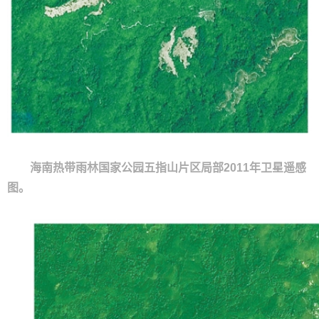
海南热带雨林国家公园五指山片区局部2011年卫星遥感
图。